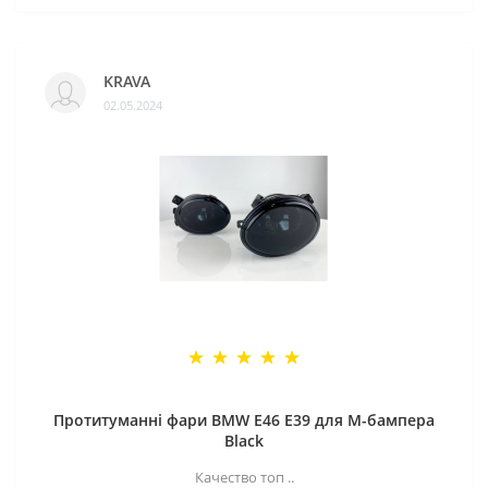
KRAVA
02.05.2024
Протитуманні фари BMW E46 E39 для M-бампера
Black
Качество топ ..