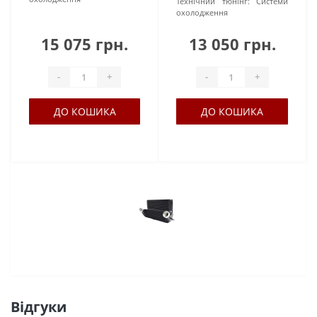
Технічний тюнінг:
Системи
охолодження
15 075 грн.
13 050 грн.
-
+
-
+
ДО КОШИКА
ДО КОШИКА
Відгуки