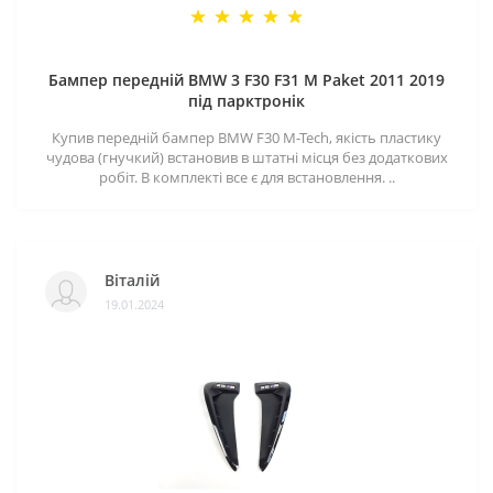
Бампер передній BMW 3 F30 F31 M Paket 2011 2019
під парктронік
Купив передній бампер BMW F30 M-Tech, якість пластику
чудова (гнучкий) встановив в штатні місця без додаткових
робіт. В комплекті все є для встановлення. ..
Віталій
19.01.2024