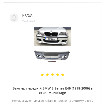
KRAVA
02.05.2024
Бампер передній BMW 3-Series E46 (1998-2006) в
стилі M-Package
Рекомендую підхід до клієнтів просто на вищому рівні..