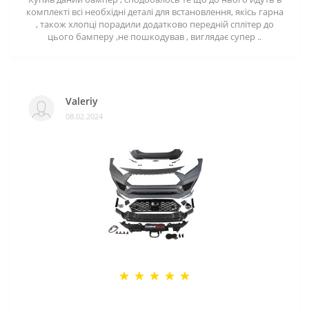
комплекті всі необхідні деталі для встановлення, якісь гарна
, також хлопці порадили додатково передній сплітер до
цього бамперу ,не пошкодував , виглядає супер ..
Valeriy
08.02.2024