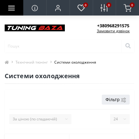
0
0
0
+380968291575
Замовити дзвінок
Технічний тюнінг
Системи охолодження
Системи охолодження
Фільтр