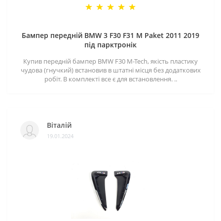
Бампер передній BMW 3 F30 F31 M Paket 2011 2019
під парктронік
Купив передній бампер BMW F30 M-Tech, якість пластику
чудова (гнучкий) встановив в штатні місця без додаткових
робіт. В комплекті все є для встановлення. ..
Віталій
19.01.2024