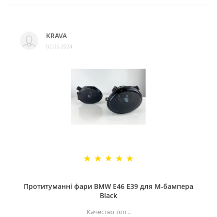
KRAVA
02.05.2024
Протитуманні фари BMW E46 E39 для M-бампера
Black
Качество топ ..