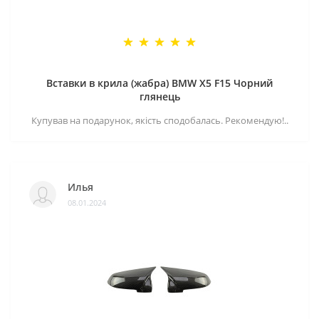
Вставки в крила (жабра) BMW X5 F15 Чорний
глянець
Купував на подарунок, якість сподобалась. Рекомендую!..
Илья
08.01.2024