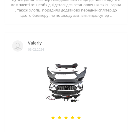
комплекті всі необхідні деталі для встановлення, якісь гарна
, також хлопці порадили додатково передній сплітер до
цього бамперу ,не пошкодував , виглядає супер ..
Valeriy
08.02.2024