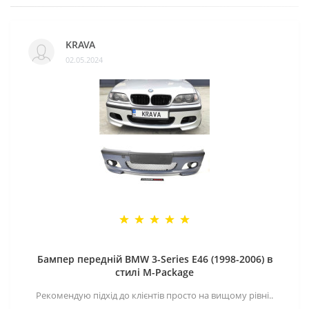
KRAVA
02.05.2024
Бампер передній BMW 3-Series E46 (1998-2006) в
стилі M-Package
Рекомендую підхід до клієнтів просто на вищому рівні..