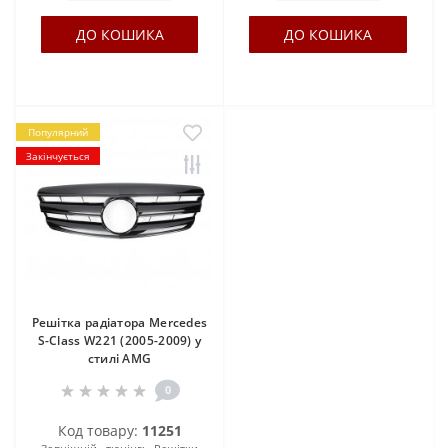
ДО КОШИКА
ДО КОШИКА
Популярний
Закінчується
Решітка радіатора Mercedes
S-Class W221 (2005-2009) у
стилі AMG
0
Код товару:
11251