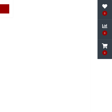
0
0
0