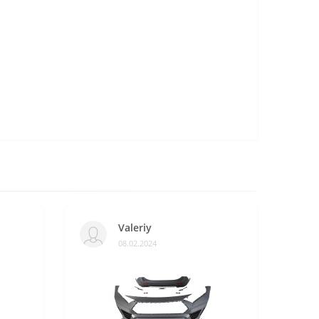
Valeriy
08.02.2024