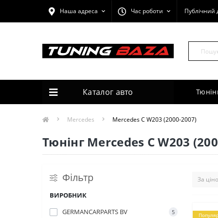
Наша адреса
Час роботи
Публічний 
Каталог авто
Тюнін
Mercedes
Mercedes C W203 (2000-2007)
Тюнінг Mercedes C W203 (200
Фільтр
ВИРОБНИК
GERMANCARPARTS BV
5
Популя