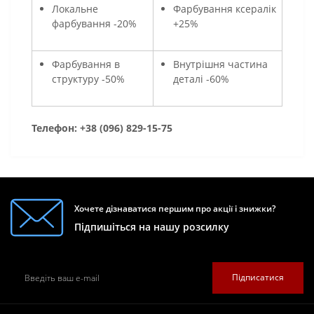
Локальне
Фарбування ксералік
фарбування -20%
+25%
Фарбування в
Внутрішня частина
структуру -50%
деталі -60%
Телефон: +38 (096) 829-15-75
Хочете дізнаватися першим про акції і знижки?
Підпишіться на нашу розсилку
Підписатися