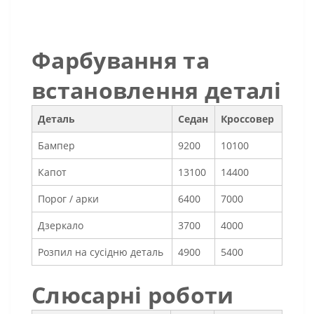
Фарбування та
встановлення деталі
Деталь
Седан
Кроссовер
Бампер
9200
10100
Капот
13100
14400
Порог / арки
6400
7000
Дзеркало
3700
4000
Розпил на сусідню деталь
4900
5400
Слюсарні роботи