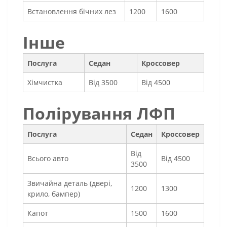
Встановлення бічних лез
1200
1600
Інше
Послуга
Седан
Кроссовер
Хімчистка
Від 3500
Від 4500
Полірування ЛФП
Послуга
Седан
Кроссовер
Від
Всього авто
Від 4500
3500
Звичайна деталь (двері,
1200
1300
крило, бампер)
Капот
1500
1600