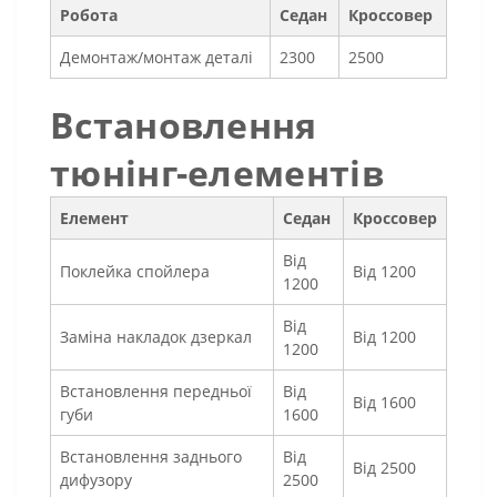
Робота
Седан
Кроссовер
Демонтаж/монтаж деталі
2300
2500
Встановлення
тюнінг-елементів
Елемент
Седан
Кроссовер
Від
Поклейка спойлера
Від 1200
1200
Від
Заміна накладок дзеркал
Від 1200
1200
Встановлення передньої
Від
Від 1600
губи
1600
Встановлення заднього
Від
Від 2500
дифузору
2500