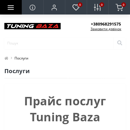
0
0
0
+380968291575
Замовити дзвінок
Послуги
Послуги
Прайс послуг
Tuning Baza