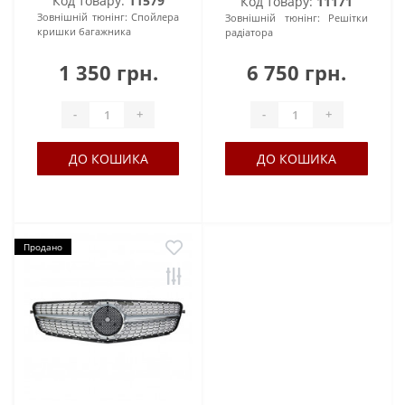
Код товару:
11579
Код товару:
11171
Зовнішній тюнінг:
Спойлера
Зовнішній тюнінг:
Решітки
кришки багажника
радіатора
1 350 грн.
6 750 грн.
-
+
-
+
ДО КОШИКА
ДО КОШИКА
Продано