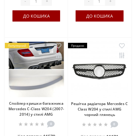
-
+
-
+
ДО КОШИКА
ДО КОШИКА
Популярний
Продано
Спойлер кришки багажника
Решітка радіатора Mercedes C
Mercedes C-Class W204 (2007-
Class W204 у стилі AMG
2014) у стилі AMG
чорний глянець
0
0