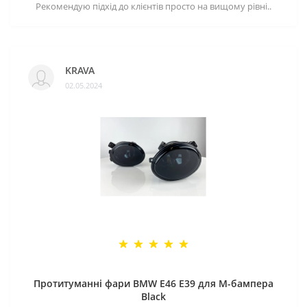
Рекомендую підхід до клієнтів просто на вищому рівні..
KRAVA
02.05.2024
Протитуманні фари BMW E46 E39 для M-бампера
Black