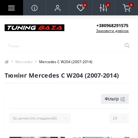
0
0
0
+380968291575
Замовити дзвінок
Mercedes
Mercedes C W204 (2007-2014)
Тюнінг Mercedes C W204 (2007-2014)
Фільтр