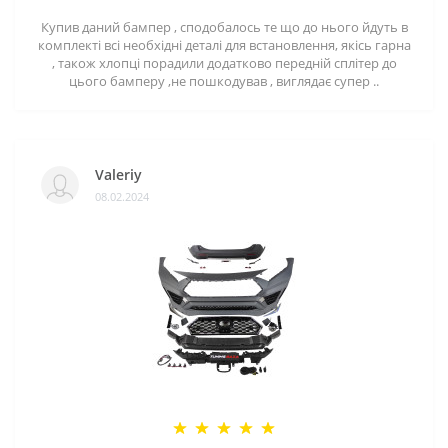
Купив даний бампер , сподобалось те що до нього йдуть в
комплекті всі необхідні деталі для встановлення, якісь гарна
, також хлопці порадили додатково передній сплітер до
цього бамперу ,не пошкодував , виглядає супер ..
Valeriy
08.02.2024