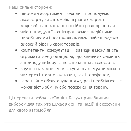
Наші сильні сторони:
широкий асортимент товарів – пропонуємо
аксесуари для автомобілів різних марок і
моделей, наш каталог постійно розширюється;
якість продукції – співпрацюємо з надійними
виробниками і постачальниками, забезпечуємо
високий рівень своїх товарів;
компетентні консультації – завжди є можливість
отримати консультацію від досвідчених фахівців
з приводу вибору та встановлення аксесуарів;
зручність замовлення – купити аксесуари можна
як через інтернет-магазин, так і телефоном;
гарантійне обслуговування – у разі необхідності є
можливість обміну або повернення товару,
Ці переваги роблять «Тюнінг Базу» привабливим
вибором для тих, хто шукає якісні та надійні аксесуари
для свого автомобіля.