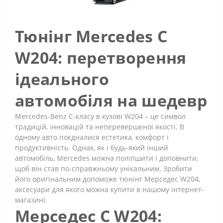
Тюнінг Mercedes C
W204: перетворення
ідеального
автомобіля на шедевр
Mercedes-Benz C-класу в кузові W204 – це символ
традицій, інновацій та неперевершеної якості. В
одному авто поєдналися естетика, комфорт і
продуктивність. Однак, як і будь-який інший
автомобіль, Mercedes можна поліпшити і доповнити,
щоб він став по-справжньому унікальним. Зробити
його оригінальним допоможе тюнінг Мерседес W204,
аксесуари для якого можна купити в нашому інтернет-
магазині.
Мерседес C W204: