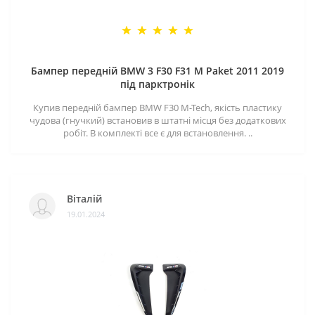
Бампер передній BMW 3 F30 F31 M Paket 2011 2019
під парктронік
Купив передній бампер BMW F30 M-Tech, якість пластику
чудова (гнучкий) встановив в штатні місця без додаткових
робіт. В комплекті все є для встановлення. ..
Віталій
19.01.2024