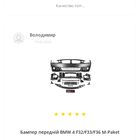
Качество топ ..
Володимир
19.02.2024
Бампер передній BMW 4 F32/F33/F36 M-Paket