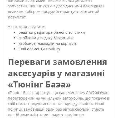
широкий асортимент високоякісних деталей і
запчастин. Тюнінг W204 з досвідченими фахівцями і
великим вибором продуктів гарантує позитивний
результат.
У нас можна купити:
решітки радіатора різної стилістики;
спойлери для даху багажника;
карбонові накладки на корпуси;
інші елементи тюнінгу.
Переваги замовлення
аксесуарів у магазині
«Тюнінг База»
«Тюнінг База» гарантує, що ваш Mercedes C W204 буде
перетворений на унікальний автомобіль, що поєднує в
собі стиль, продуктивність та індивідуальність. Наші
покупці, замовивши один раз автоаксесуари, стають
постійними клієнтами і радять нас іншим.