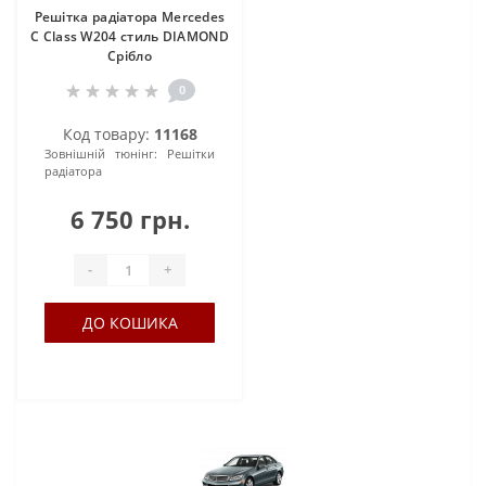
Решітка радіатора Mercedes
C Class W204 стиль DIAMOND
Срібло
0
Код товару:
11168
Зовнішній тюнінг:
Решітки
радіатора
6 750 грн.
-
+
ДО КОШИКА