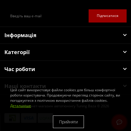
Підписатися
Інформація
Категорії
Час роботи
Наші контакти
Цей сайт використовує файли cookies для більш комфортної
роботи користувача. Продовжуючи перегляд сторінок сайту, ви
погоджуєтеся з політикою використання файлів cookies.
Детальніше
Інтернет-магазин автотюнінгу Tuning Baza © 2026
Прийняти