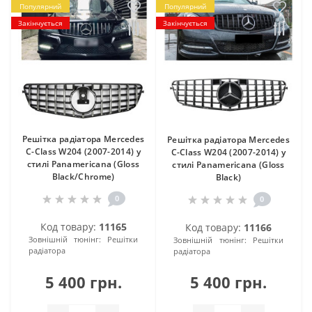
Популярний
Популярний
Закінчується
Закінчується
Решітка радіатора Mercedes
Решітка радіатора Mercedes
C-Class W204 (2007-2014) у
C-Class W204 (2007-2014) у
стилі Panamericana (Gloss
стилі Panamericana (Gloss
Black/Chrome)
Black)
0
0
Код товару:
11165
Код товару:
11166
Зовнішній тюнінг:
Решітки
Зовнішній тюнінг:
Решітки
радіатора
радіатора
5 400 грн.
5 400 грн.