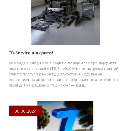
TB-Service відкрито!
Команда Tuning-Baza з радістю повідомляє про відкриття
власного автосервісу (TB-Service)!Ми пропонуємо повний
спектр послуг з ремонту, діагностики, кодування,
встановлення доопрацювань та відновлення автомобілів
після ДТП- Працюємо "під ключ" — від в..
30.06.2024