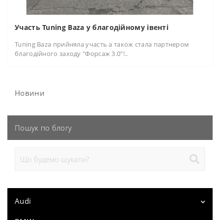
Участь Tuning Baza у благодійному івенті
Tuning Baza прийняла участь а також стала партнером
благодійного заходу "Форсаж 3.0"!..
Новини
Пошук по блогу
Audi