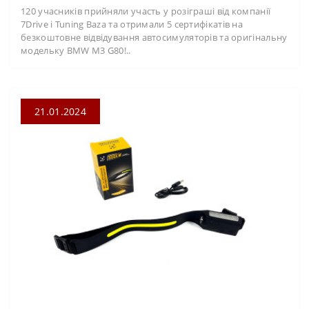
120 учасників прийняли участь у розіграші від компанії
7Drive і Tuning Baza та отримали 5 сертифікатів на
безкоштовне відвідування автосимуляторів та оригінальну
модельку BMW M3 G80!..
21.01.2024