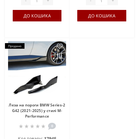
-
+
-
+
ДО КОШИКА
ДО КОШИКА
Продано
Леза на пороги BMW Series-2
G42 (2021-2025) у стилі M-
Performance
0
Код товару:
17945