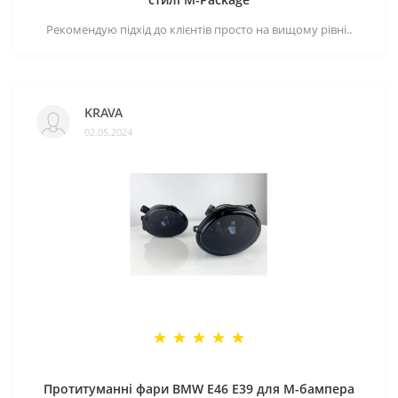
Рекомендую підхід до клієнтів просто на вищому рівні..
KRAVA
02.05.2024
Протитуманні фари BMW E46 E39 для M-бампера