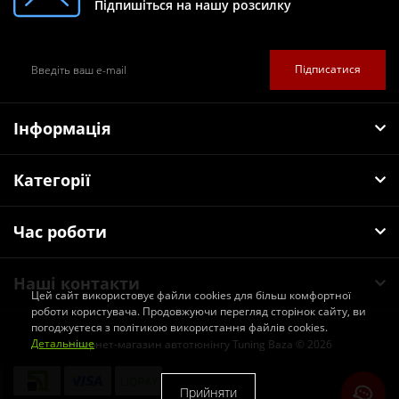
Підпишіться на нашу розсилку
Підписатися
Інформація
Категорії
Час роботи
Наші контакти
Цей сайт використовує файли cookies для більш комфортної
роботи користувача. Продовжуючи перегляд сторінок сайту, ви
погоджуєтеся з політикою використання файлів cookies.
Детальніше
Інтернет-магазин автотюнінгу Tuning Baza © 2026
Прийняти