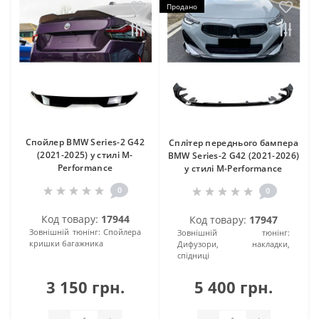
Продано
Спойлер BMW Series-2 G42
Сплітер переднього бампера
(2021-2025) у стилі M-
BMW Series-2 G42 (2021-2026)
Performance
у стилі M-Performance
0
0
Код товару:
17944
Код товару:
17947
Зовнішній тюнінг:
Спойлера
Зовнішній тюнінг:
кришки багажника
Дифузори, накладки,
спідниці
3 150 грн.
5 400 грн.