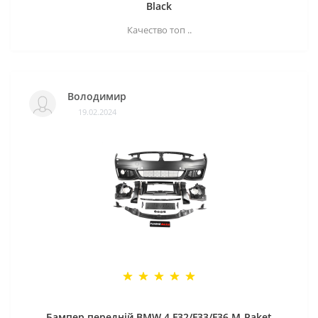
Black
Качество топ ..
Володимир
19.02.2024
Бампер передній BMW 4 F32/F33/F36 M-Paket