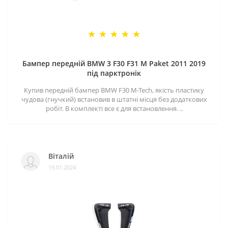
Бампер передній BMW 3 F30 F31 M Paket 2011 2019
під парктронік
Купив передній бампер BMW F30 M-Tech, якість пластику
чудова (гнучкий) встановив в штатні місця без додаткових
робіт. В комплекті все є для встановлення. ..
Віталій
19.01.2024