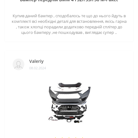
Купив даний бампер , сподобалось те що до нього йдуть в
комплекті всі необхідні деталі для встановлення, якісь гарна
, також хлопці порадили додатково передній сплітер до
цього бамперу ,не пошкодував , виглядає супер ..
Valeriy
08.02.2024