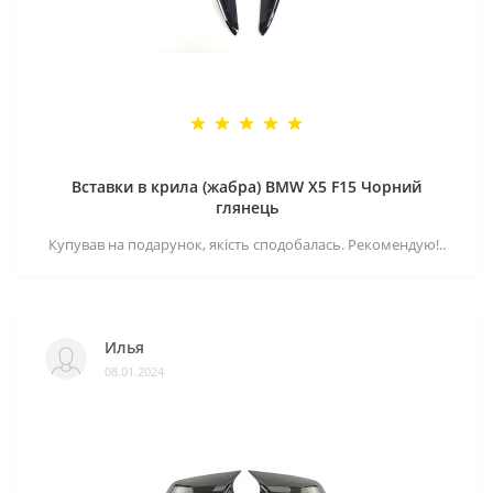
Вставки в крила (жабра) BMW X5 F15 Чорний
глянець
Купував на подарунок, якість сподобалась. Рекомендую!..
Илья
08.01.2024