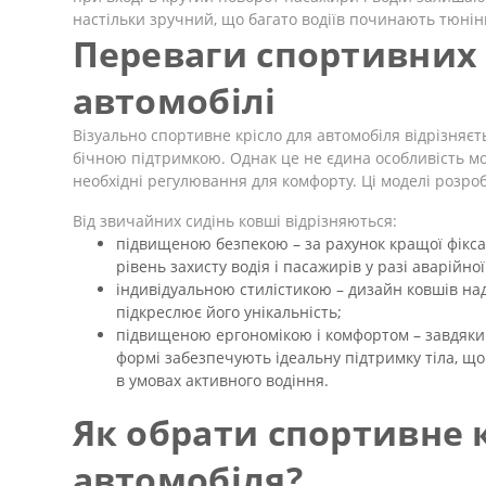
настільки зручний, що багато водіїв починають тюнінг 
Переваги спортивних 
автомобілі
Візуально спортивне крісло для автомобіля відрізняє
бічною підтримкою. Однак це не єдина особливість мо
необхідні регулювання для комфорту. Ці моделі розроб
Від звичайних сидінь ковші відрізняються:
підвищеною безпекою – за рахунок кращої фікса
рівень захисту водія і пасажирів у разі аварійної
індивідуальною стилістикою – дизайн ковшів на
підкреслює його унікальність;
підвищеною ергономікою і комфортом – завдяки 
формі забезпечують ідеальну підтримку тіла, що
в умовах активного водіння.
Як обрати спортивне 
автомобіля?