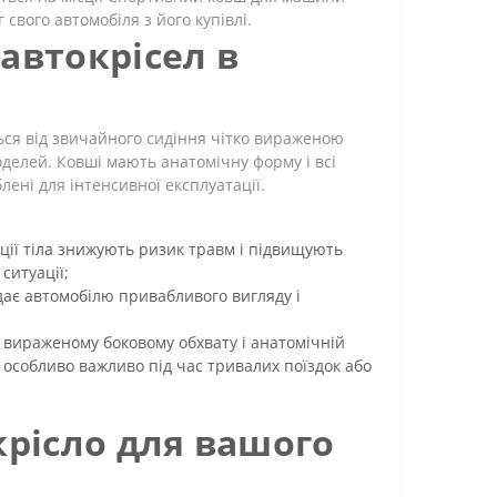
свого автомобіля з його купівлі.
автокрісел в
ться від звичайного сидіння чітко вираженою
делей. Ковші мають анатомічну форму і всі
лені для інтенсивної експлуатації.
ції тіла знижують ризик травм і підвищують
 ситуації;
дає автомобілю привабливого вигляду і
вираженому боковому обхвату і анатомічній
 особливо важливо під час тривалих поїздок або
крісло для вашого