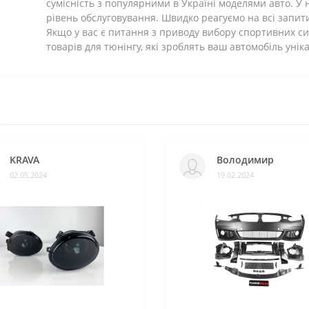
сумісність з популярними в Україні моделями авто. У 
рівень обслуговування. Швидко реагуємо на всі запити
Якщо у вас є питання з приводу вибору спортивних си
товарів для тюнінгу, які зроблять ваш автомобіль унік
KRAVA
Володимир
02.05.2024
19.02.2024