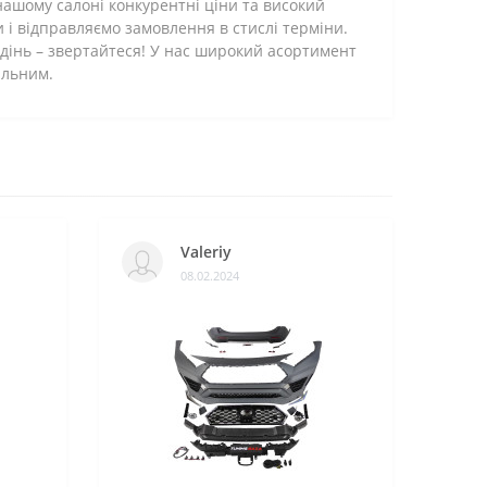
нашому салоні конкурентні ціни та високий
 і відправляємо замовлення в стислі терміни.
дінь – звертайтеся! У нас широкий асортимент
альним.
Valeriy
08.02.2024