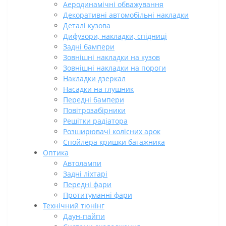
Аеродинамічні обважування
Декоративні автомобільні накладки
Деталі кузова
Дифузори, накладки, спідниці
Задні бампери
Зовнішні накладки на кузов
Зовнішні накладки на пороги
Накладки дзеркал
Насадки на глушник
Передні бампери
Повітрозабірники
Решітки радіатора
Розширювачі колісних арок
Спойлера кришки багажника
Оптика
Автолампи
Задні ліхтарі
Передні фари
Протитуманні фари
Технічний тюнінг
Даун-пайпи