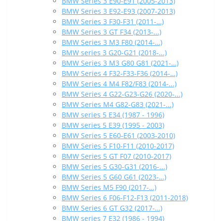
BMW Series 3 E90-E91 (2005-2013)
BMW Series 3 E92-E93 (2007-2013)
BMW Series 3 F30-F31 (2011-…)
BMW Series 3 GT F34 (2013-...)
BMW Series 3 M3 F80 (2014-…)
BMW series 3 G20-G21 (2018-...)
BMW Series 3 M3 G80 G81 (2021-…)
BMW Series 4 F32-F33-F36 (2014-…)
BMW Series 4 M4 F82/F83 (2014-...)
BMW Series 4 G22-G23-G26 (2020-...)
BMW Series M4 G82-G83 (2021-...)
BMW series 5 E34 (1987 - 1996)
BMW series 5 E39 (1995 - 2003)
BMW Series 5 E60-E61 (2003-2010)
BMW Series 5 F10-F11 (2010-2017)
BMW Series 5 GT F07 (2010-2017)
BMW Series 5 G30-G31 (2016-...)
BMW Series 5 G60 G61 (2023-…)
BMW Series M5 F90 (2017-…)
BMW Series 6 F06-F12-F13 (2011-2018)
BMW Series 6 GT G32 (2017-…)
BMW series 7 E32 (1986 - 1994)