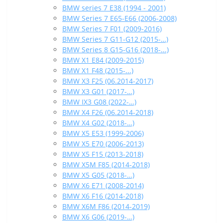
BMW series 7 E38 (1994 - 2001)
BMW Series 7 E65-E66 (2006-2008)
BMW Series 7 F01 (2009-2016)
BMW Series 7 G11-G12 (2015-…)
BMW Series 8 G15-G16 (2018-...)
BMW X1 E84 (2009-2015)
BMW X1 F48 (2015-...)
BMW X3 F25 (06.2014-2017)
BMW X3 G01 (2017-…)
BMW IX3 G08 (2022-…)
BMW X4 F26 (06.2014-2018)
BMW X4 G02 (2018-…)
BMW X5 E53 (1999-2006)
BMW X5 E70 (2006-2013)
BMW X5 F15 (2013-2018)
BMW X5M F85 (2014-2018)
BMW X5 G05 (2018-…)
BMW X6 E71 (2008-2014)
BMW X6 F16 (2014-2018)
BMW X6M F86 (2014-2019)
BMW X6 G06 (2019-…)