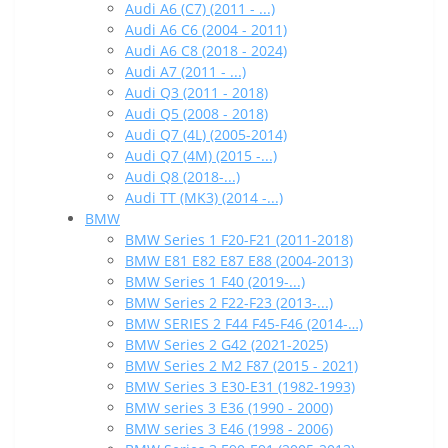
Audi A6 (C7) (2011 - ...)
Audi A6 C6 (2004 - 2011)
Audi A6 C8 (2018 - 2024)
Audi A7 (2011 - ...)
Audi Q3 (2011 - 2018)
Audi Q5 (2008 - 2018)
Audi Q7 (4L) (2005-2014)
Audi Q7 (4M) (2015 -...)
Audi Q8 (2018-...)
Audi TT (MK3) (2014 -...)
BMW
BMW Series 1 F20-F21 (2011-2018)
BMW E81 E82 E87 E88 (2004-2013)
BMW Series 1 F40 (2019-...)
BMW Series 2 F22-F23 (2013-...)
BMW SERIES 2 F44 F45-F46 (2014-…)
BMW Series 2 G42 (2021-2025)
BMW Series 2 M2 F87 (2015 - 2021)
BMW Series 3 E30-E31 (1982-1993)
BMW series 3 E36 (1990 - 2000)
BMW series 3 E46 (1998 - 2006)