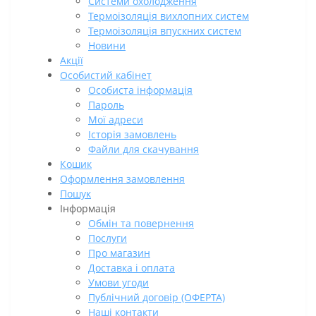
Системи охолодження
Термоізоляція вихлопних систем
Термоізоляція впускних систем
Новини
Акції
Особистий кабінет
Особиста інформація
Пароль
Мої адреси
Історія замовлень
Файли для скачування
Кошик
Оформлення замовлення
Пошук
Інформація
Обмін та повернення
Послуги
Про магазин
Доставка і оплата
Умови угоди
Публічний договір (ОФЕРТА)
Наші контакти