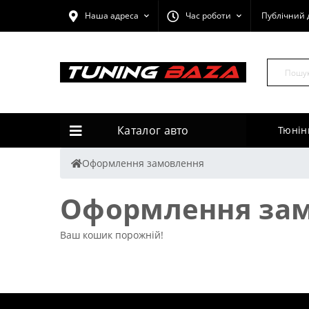
Наша адреса
Час роботи
Публічний 
Каталог авто
Тюнін
Оформлення замовлення
Оформлення за
Ваш кошик порожній!