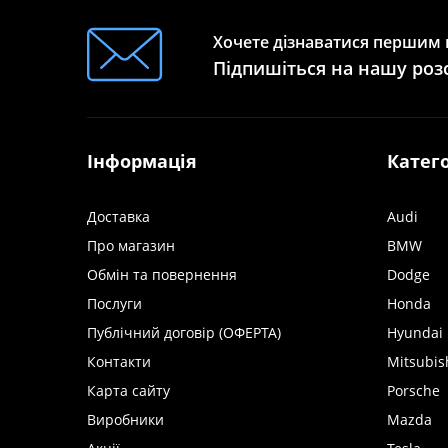
Хочете дізнаватися першим п
Підпишіться на нашу роз
Інформація
Катего
Доставка
Audi
Про магазин
BMW
Обмін та повернення
Dodge
Послуги
Honda
Публічний договір (ОФЕРТА)
Hyundai
Контакти
Mitsubis
Карта сайту
Porsche
Виробники
Mazda