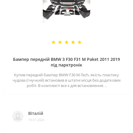
Бампер передній BMW 3 F30 F31 M Paket 2011 2019
під парктронік
Купив передній бампер BMW F30 M-Tech, якість пластику
чудова (гнучкий) встановив в штатні місця без додаткових
робіт. В комплекті все є для встановлення. ..
Віталій
19.01.2024