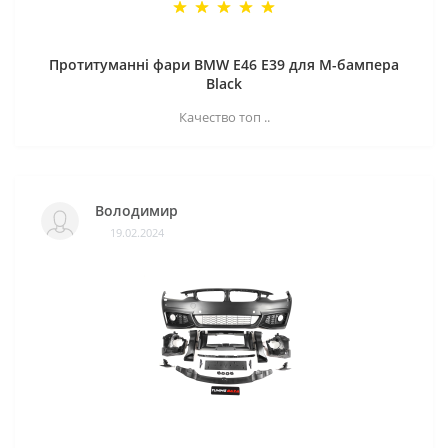
Протитуманні фари BMW E46 E39 для M-бампера
Black
Качество топ ..
Володимир
19.02.2024