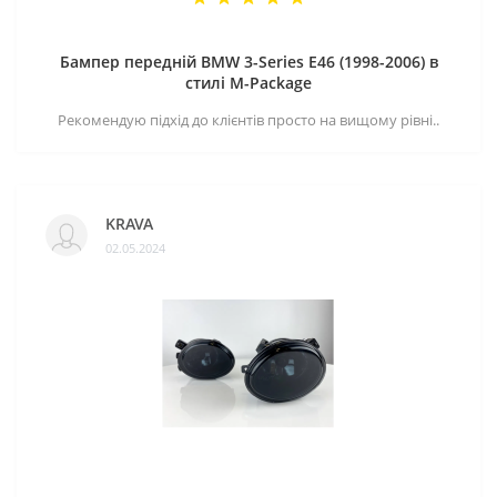
Бампер передній BMW 3-Series E46 (1998-2006) в
стилі M-Package
Рекомендую підхід до клієнтів просто на вищому рівні..
KRAVA
02.05.2024