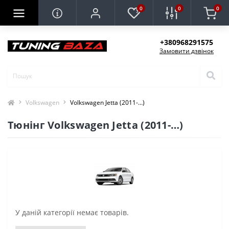
0
0
0
+380968291575
Замовити дзвінок
Volkswagen
Volkswagen Jetta (2011-…)
Тюнінг Volkswagen Jetta (2011-…)
У даній категорії немає товарів.