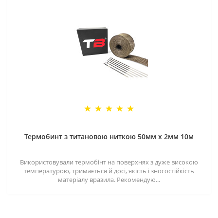
Термобинт з титановою ниткою 50мм х 2мм 10м
Використовували термобінт на поверхнях з дуже високою
температурою, тримається й досі, якість і зносостійкість
матеріалу вразила. Рекомендую...