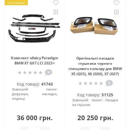
Популярний
Комплект обвісу Paradigm
Оригінальні насадки
BMW X7 G07 LCI 2023+
глушника чорного
глянцевого кольору для BMW
0
X5 (G05), X6 (G06), X7 (G07)
0
Код товару:
41743
Зовнішній тюнінг:
Дифузори, накладки,
Код товару:
51125
спідниці
Зовнішній тюнінг:
Насадки
на глушник
36 000 грн.
20 250 грн.