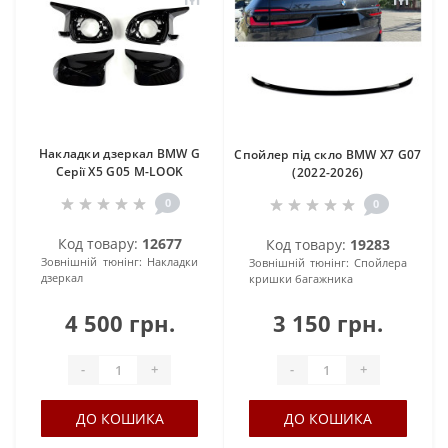
Накладки дзеркал BMW G
Спойлер під скло BMW X7 G07
Серії X5 G05 M-LOOK
(2022-2026)
0
0
Код товару:
12677
Код товару:
19283
Зовнішній тюнінг:
Накладки
Зовнішній тюнінг:
Спойлера
дзеркал
кришки багажника
4 500 грн.
3 150 грн.
-
+
-
+
ДО КОШИКА
ДО КОШИКА