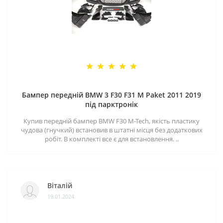
Бампер передній BMW 3 F30 F31 M Paket 2011 2019
під парктронік
Купив передній бампер BMW F30 M-Tech, якість пластику
чудова (гнучкий) встановив в штатні місця без додаткових
робіт. В комплекті все є для встановлення. ..
Віталій
19.01.2024