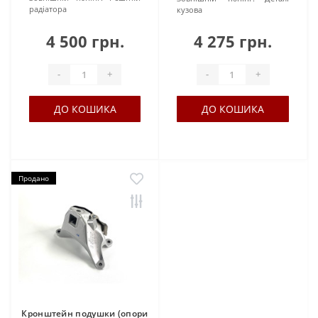
радіатора
кузова
4 500 грн.
4 275 грн.
-
+
-
+
ДО КОШИКА
ДО КОШИКА
Продано
Кронштейн подушки (опори