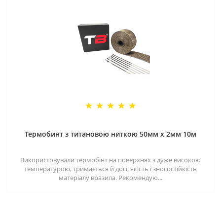
Термобинт з титановою ниткою 50мм х 2мм 10м
Використовували термобінт на поверхнях з дуже високою
температурою, тримається й досі, якість і зносостійкість
матеріалу вразила. Рекомендую...