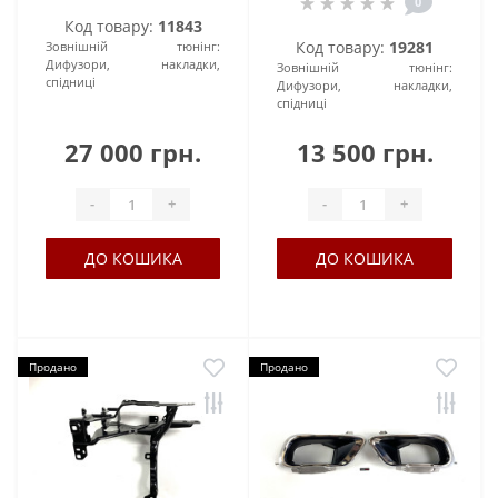
0
Код товару:
11843
Код товару:
19281
Зовнішній тюнінг:
Дифузори, накладки,
Зовнішній тюнінг:
спідниці
Дифузори, накладки,
спідниці
27 000 грн.
13 500 грн.
-
+
-
+
ДО КОШИКА
ДО КОШИКА
Продано
Продано