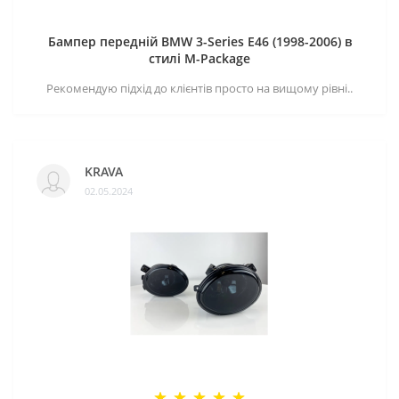
Бампер передній BMW 3-Series E46 (1998-2006) в
стилі M-Package
Рекомендую підхід до клієнтів просто на вищому рівні..
KRAVA
02.05.2024