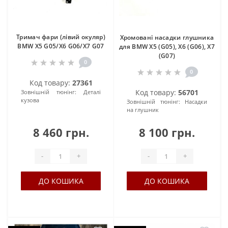
Тримач фари (лівий окуляр)
Хромовані насадки глушника
BMW X5 G05/X6 G06/X7 G07
для BMW X5 (G05), X6 (G06), X7
(G07)
0
0
Код товару:
27361
Код товару:
56701
Зовнішній тюнінг:
Деталі
кузова
Зовнішній тюнінг:
Насадки
на глушник
8 460 грн.
8 100 грн.
-
+
-
+
ДО КОШИКА
ДО КОШИКА