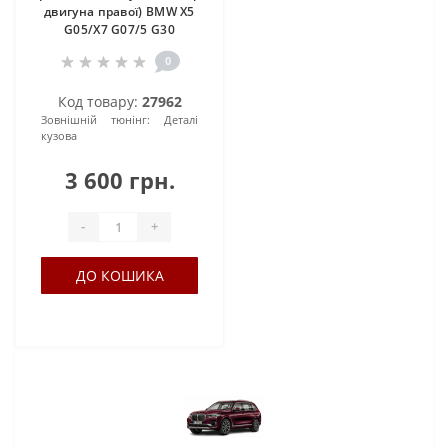
двигуна правої) BMW X5
G05/X7 G07/5 G30
0
Код товару:
27962
Зовнішній тюнінг:
Деталі
кузова
3 600 грн.
-
+
ДО КОШИКА