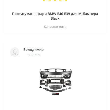
Протитуманні фари BMW E46 E39 для M-бампера
Black
Качество топ ..
Володимир
19.02.2024