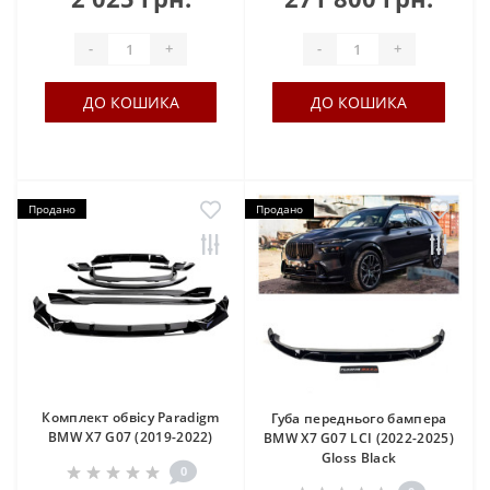
-
+
-
+
ДО КОШИКА
ДО КОШИКА
Продано
Продано
Комплект обвісу Paradigm
Губа переднього бампера
BMW X7 G07 (2019-2022)
BMW X7 G07 LCI (2022-2025)
Gloss Black
0