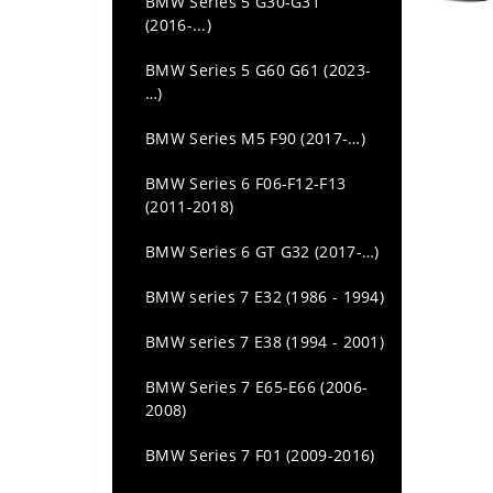
BMW Series 5 G30-G31
(2016-...)
BMW Series 5 G60 G61 (2023-
…)
BMW Series M5 F90 (2017-…)
BMW Series 6 F06-F12-F13
(2011-2018)
BMW Series 6 GT G32 (2017-…)
BMW series 7 E32 (1986 - 1994)
BMW series 7 E38 (1994 - 2001)
BMW Series 7 E65-E66 (2006-
2008)
BMW Series 7 F01 (2009-2016)