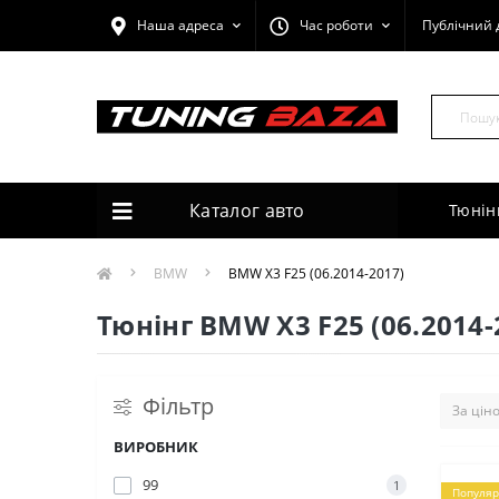
Наша адреса
Час роботи
Публічний 
Каталог авто
Тюнін
BMW
BMW X3 F25 (06.2014-2017)
Тюнінг BMW X3 F25 (06.2014-
Фільтр
ВИРОБНИК
99
1
Популяр