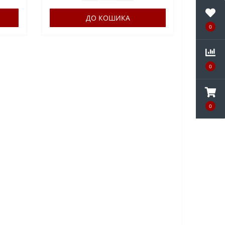
ДО КОШИКА
0
0
0