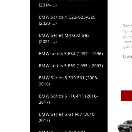
(2014-...)
BMW Series 4 G22-G23-G26
(2020-...)
Паркт
Ориг
BMW Series M4 G82-G83
для к
(2021-...)
штат
детал
за 1 ш
BMW series 5 E34 (1987 - 1996)
Зовні
BMW series 5 E39 (1995 - 2003)
BMW Series 5 E60-E61 (2003-
2010)
BMW Series 5 F10-F11 (2010-
2017)
BMW Series 5 GT F07 (2010-
2017)