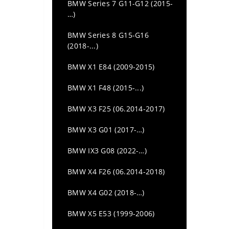
BMW Series 7 G11-G12 (2015-
…)
BMW Series 8 G15-G16
(2018-...)
BMW X1 E84 (2009-2015)
BMW X1 F48 (2015-...)
BMW X3 F25 (06.2014-2017)
BMW X3 G01 (2017-…)
BMW IX3 G08 (2022-…)
BMW X4 F26 (06.2014-2018)
BMW X4 G02 (2018-…)
BMW X5 E53 (1999-2006)