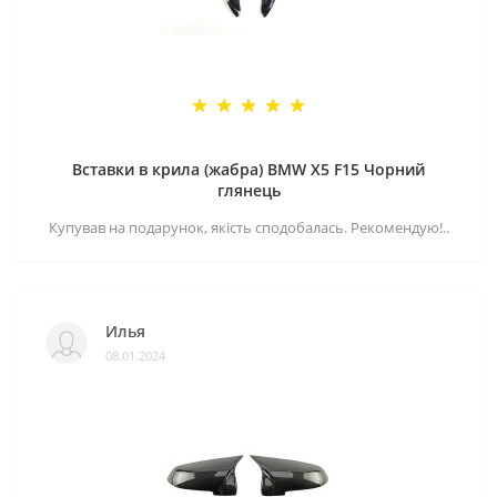
Вставки в крила (жабра) BMW X5 F15 Чорний
глянець
Купував на подарунок, якість сподобалась. Рекомендую!..
Илья
08.01.2024