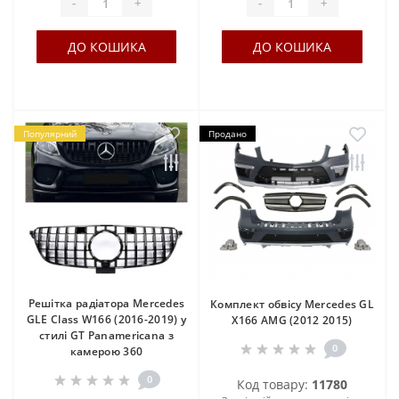
-
+
-
+
ДО КОШИКА
ДО КОШИКА
Популярний
Продано
Решітка радіатора Mercedes
Комплект обвісу Mercedes GL
GLE Class W166 (2016-2019) у
X166 AMG (2012 2015)
стилі GT Panamericana з
0
камерою 360
0
Код товару:
11780