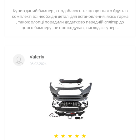
Купив даний бампер , сподобалось те що до нього йдуть в
комплекті всі необхідні деталі для встановлення, якісь гарна
, також хлопці порадили додатково передній сплітер до
цього бамперу ,не пошкодував , виглядає супер ..
Valeriy
08.02.2024