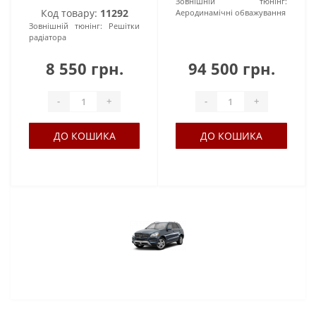
Зовнішній тюнінг:
Код товару:
11292
Аеродинамічні обважування
Зовнішній тюнінг:
Решітки
радіатора
8 550 грн.
94 500 грн.
-
+
-
+
ДО КОШИКА
ДО КОШИКА