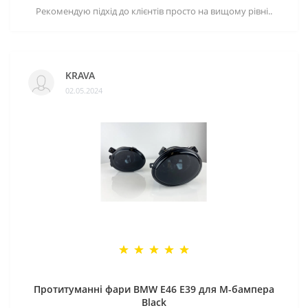
Рекомендую підхід до клієнтів просто на вищому рівні..
KRAVA
02.05.2024
Протитуманні фари BMW E46 E39 для M-бампера
Black