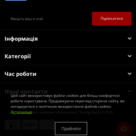
Підписатися
Інформація
Категорії
Час роботи
Наші контакти
Цей сайт використовує файли cookies для більш комфортної
роботи користувача. Продовжуючи перегляд сторінок сайту, ви
погоджуєтеся з політикою використання файлів cookies.
Детальніше
Інтернет-магазин автотюнінгу Tuning Baza © 2026
Прийняти