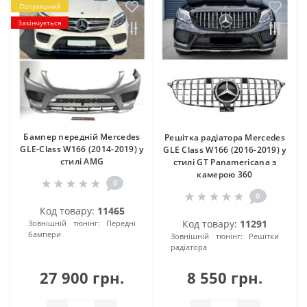
Популярний
Закінчується
Бампер передній Mercedes
Решітка радіатора Mercedes
GLE-Class W166 (2014-2019) у
GLE Class W166 (2016-2019) у
стилі AMG
стилі GT Panamericana з
камерою 360
0
0
Код товару:
11465
Код товару:
11291
Зовнішній тюнінг:
Передні
бампери
Зовнішній тюнінг:
Решітки
радіатора
27 900 грн.
8 550 грн.