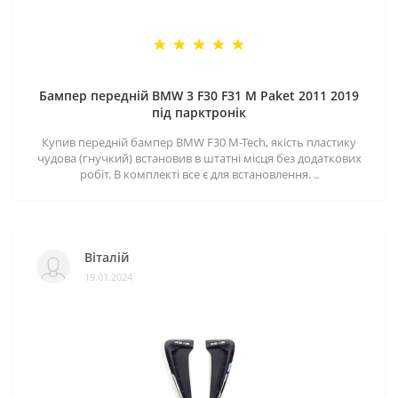
Бампер передній BMW 3 F30 F31 M Paket 2011 2019
під парктронік
Купив передній бампер BMW F30 M-Tech, якість пластику
чудова (гнучкий) встановив в штатні місця без додаткових
робіт. В комплекті все є для встановлення. ..
Віталій
19.01.2024