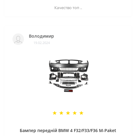
Качество топ ..
Володимир
19.02.2024
Бампер передній BMW 4 F32/F33/F36 M-Paket