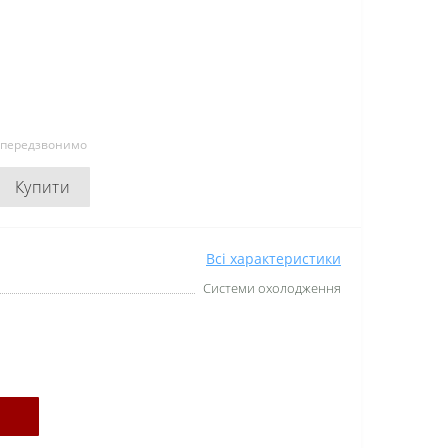
и передзвонимо
Купити
Всі характеристики
Системи охолодження