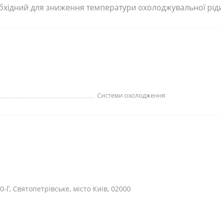
обхідний для зниження температури охолоджувальної рід
Системи охолодження
0-Г, Святопетрівське, місто Київ, 02000