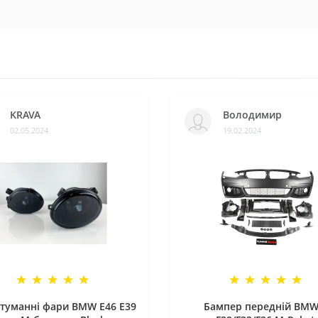
KRAVA
Володимир
02.05.2024
19.02.2024
туманні фари BMW E46 E39
Бампер передній BMW