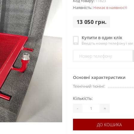
Код товару:
11823
Наявність:
Немає в наявності
13 050 грн.
Купити в один клік
Введіть номер телефону і м
Основні характеристики
Технічний тюнінг:
Кількість:
-
+
ДО КОШИКА