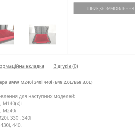
ШВИДКЕ ЗАМОВЛЕННЯ
ормаційна вкладка
Відгуків (0)
 BMW M240i 340i 440i (B48 2.0L/B58 3.0L)
овлення для наступних моделей:
, M140(x)i
i, M240i
0i, 330i, 340i
430i, 440.