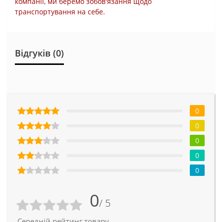
компанії, ми беремо зобов'язання щодо
транспортування на себе.
Відгуків (0)
0
0
0
0
0
0
/ 5
Середній рейтинг товару