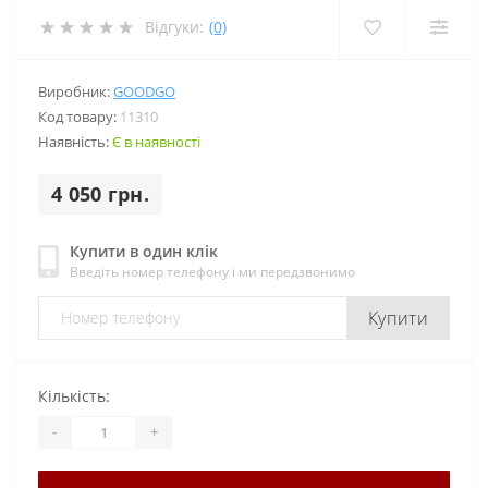
Відгуки:
(0)
Виробник:
GOODGO
Код товару:
11310
Наявність:
Є в наявності
4 050 грн.
Купити в один клік
Введіть номер телефону і ми передзвонимо
Купити
Кількість:
-
+