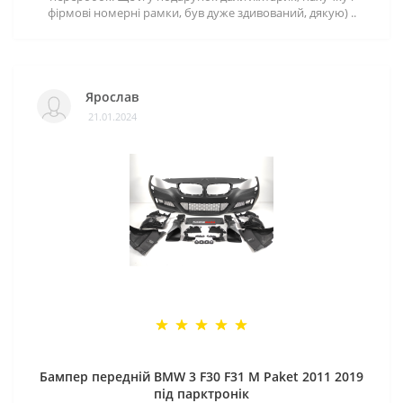
фірмові номерні рамки, був дуже здивований, дякую) ..
Ярослав
21.01.2024
Бампер передній BMW 3 F30 F31 M Paket 2011 2019
під парктронік