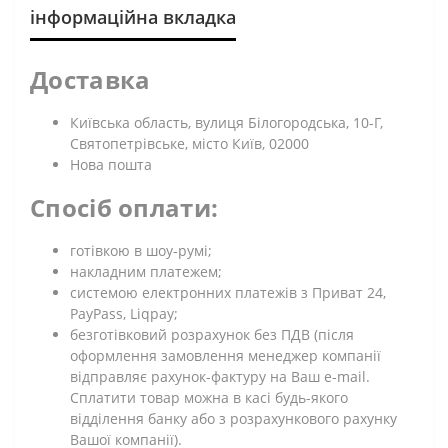
інформаційна вкладка
Доставка
Київська область, вулиця Білогородська, 10-Г,
Святопетрівське, місто Київ, 02000
Нова пошта
Спосіб оплати:
готівкою в шоу-румі;
накладним платежем;
системою електронних платежів з Приват 24,
PayPass, Liqpay;
безготівковий розрахунок без ПДВ (після
оформлення замовлення менеджер компанії
відправляє рахунок-фактуру на Ваш e-mail.
Сплатити товар можна в касі будь-якого
відділення банку або з розрахункового рахунку
Вашої компанії).