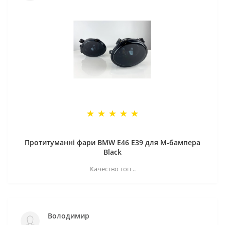
Протитуманні фари BMW E46 E39 для M-бампера
Black
Качество топ ..
Володимир