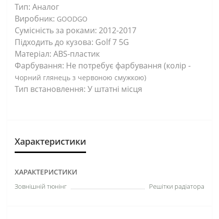
Тип: Аналог
Виробник:
GOODGO
Сумісність за роками: 2012-2017
Підходить до кузова: Golf 7 5G
Матеріал: ABS-пластик
Фарбування: Не потребує фарбування (колір -
ч
орний глянець з червоною смужкою)
Тип встановлення: У штатні місця
Характеристики
ХАРАКТЕРИСТИКИ
Зовнішній тюнінг
Решітки радіатора