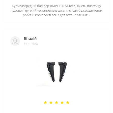
Купив передній бампер BMW F30 M-Tech, якість пластику
чудова (гнучкий) встановив в штатні місця без додаткових
робіт. В комплекті все є для встановлення. ..
Віталій
19.01.2024