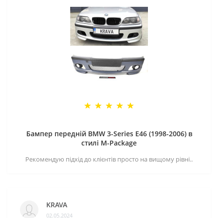
Бампер передній BMW 3-Series E46 (1998-2006) в
стилі M-Package
Рекомендую підхід до клієнтів просто на вищому рівні..
KRAVA
02.05.2024