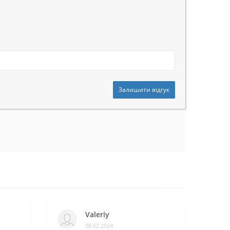
Залишити відгук
Valeriy
08.02.2024