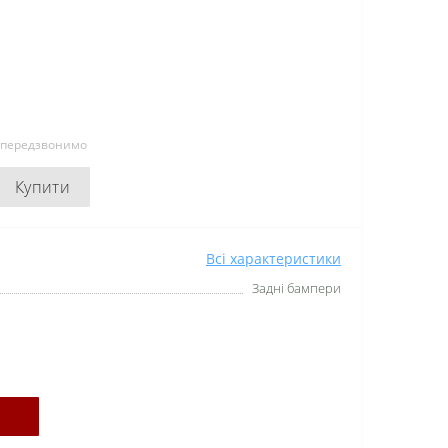
и передзвонимо
Купити
Всі характеристики
Задні бампери