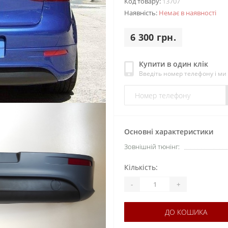
Код товару:
13707
Наявність:
Немає в наявності
6 300 грн.
Купити в один клік
Введіть номер телефону і м
Основні характеристики
Зовнішній тюнінг:
Кількість:
-
+
ДО КОШИКА