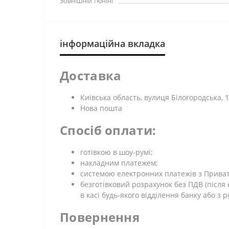
Зовнішній тюнінг
інформаційна вкладка
Доставка
Київська область, вулиця Білогородська, 1
Нова пошта
Спосіб оплати:
готівкою в шоу-румі;
накладним платежем;
системою електронних платежів з Приват 2
безготівковий розрахунок без ПДВ (післ
в касі будь-якого відділення банку або з 
Повернення