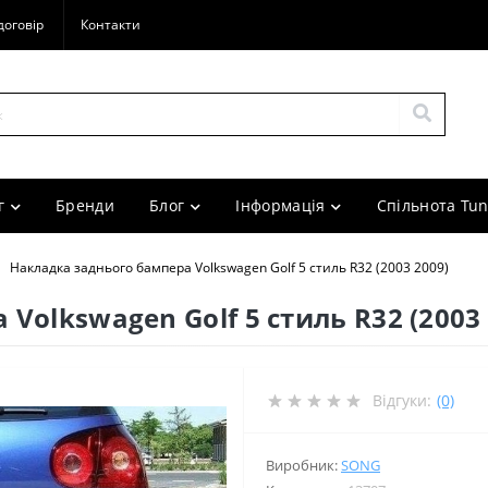
договір
Контакти
г
Бренди
Блог
Інформація
Спільнота Tun
Накладка заднього бампера Volkswagen Golf 5 стиль R32 (2003 2009)
Volkswagen Golf 5 стиль R32 (2003 
Відгуки:
(0)
Виробник:
SONG