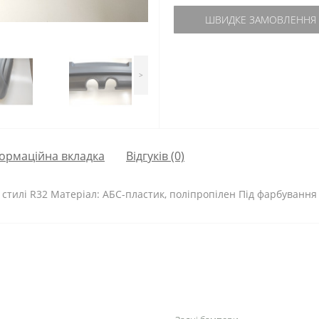
ШВИДКЕ ЗАМОВЛЕННЯ
>
ормаційна вкладка
Відгуків (0)
 стилі R32 Матеріал: АБС-пластик, поліпропілен Під фарбування