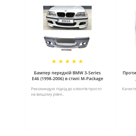
Бампер передній BMW 3-Series
Проти
E46 (1998-2006) в стилі M-Package
Рекомендую підхід до клієнтів просто
Качеств
на вищому рівні..