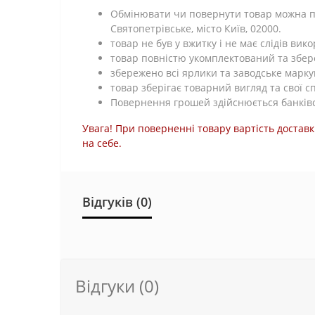
Обмінювати чи повернути товар можна про
Святопетрівське, місто Київ, 02000.
товар не був у вжитку і не має слідів ви
товар повністю укомплектований та збе
збережено всі ярлики та заводське марку
товар зберігає товарний вигляд та свої с
Повернення грошей здійснюється банківс
Увага! При поверненні товару вартість доставк
на себе.
Відгуків (0)
Відгуки (0)