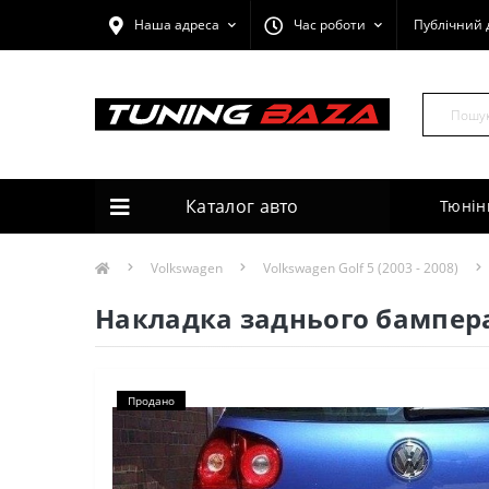
Наша адреса
Час роботи
Публічний 
Каталог авто
Тюнін
Volkswagen
Volkswagen Golf 5 (2003 - 2008)
Накладка заднього бампера 
Продано