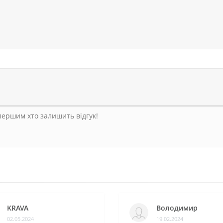
 першим хто залишить відгук!
KRAVA
Володимир
02.05.2024
19.02.2024