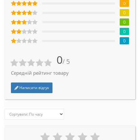
0
0
0
0
0
0
/ 5
Середній рейтинг товару
Написати відгук