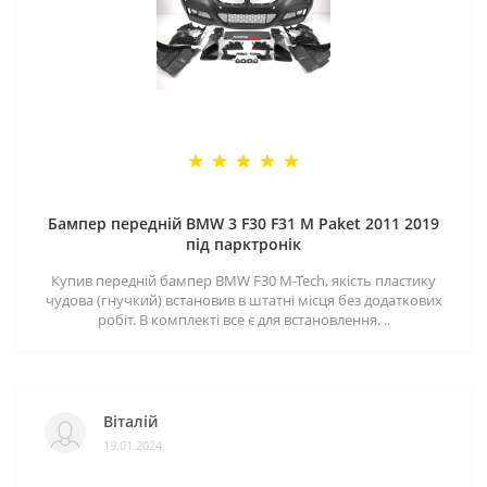
Бампер передній BMW 3 F30 F31 M Paket 2011 2019
під парктронік
Купив передній бампер BMW F30 M-Tech, якість пластику
чудова (гнучкий) встановив в штатні місця без додаткових
робіт. В комплекті все є для встановлення. ..
Віталій
19.01.2024