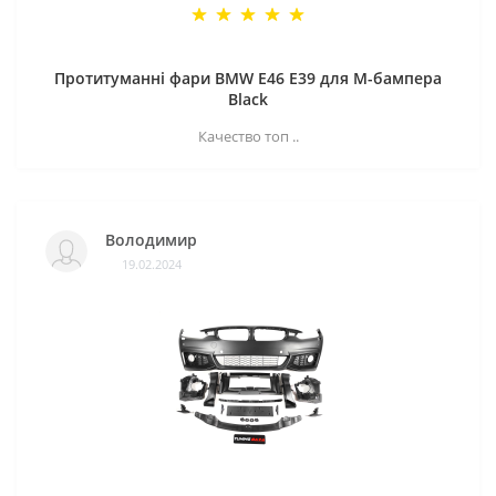
Протитуманні фари BMW E46 E39 для M-бампера
Black
Качество топ ..
Володимир
19.02.2024