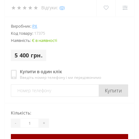
Відгуки:
(0)
Виробник:
PX
Код товару:
17375
Наявність:
Є в наявності
5 400 грн.
Купити в один клік
Введіть номер телефону і ми передзвонимо
Купити
Кількість:
-
+