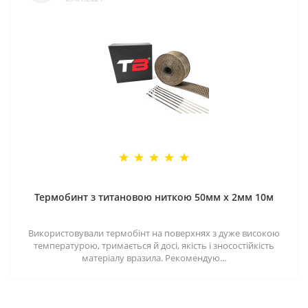
Термобинт з титановою ниткою 50мм х 2мм 10м
Використовували термобінт на поверхнях з дуже високою
температурою, тримається й досі, якість і зносостійкість
матеріалу вразила. Рекомендую...