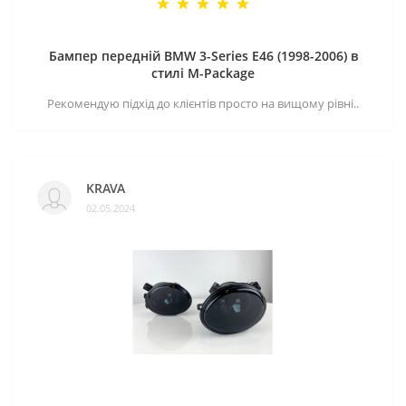
Бампер передній BMW 3-Series E46 (1998-2006) в
стилі M-Package
Рекомендую підхід до клієнтів просто на вищому рівні..
KRAVA
02.05.2024