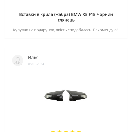
Вставки в крила (жабра) BMW X5 F15 Чорний
глянець
Купував на подарунок, якість сподобалась. Рекомендую!..
Илья
08.01.2024