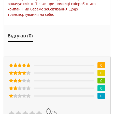
оплачує клієнт. Тільки при помилці співробітника
компанії, ми беремо зобов'язання щодо
транспортування на себе.
Відгуків (0)
0
0
0
0
0
0
/ 5