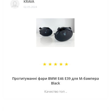
KRAVA
02.05.2024
Протитуманні фари BMW E46 E39 для M-бампера
Black
Качество топ ..