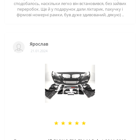
сподобалось, наскільки легко він встановився, без зайвих
переробок. Ще й у подарунок дали ліхтарик, пахучку і
фірмові номерні рамки, був дуже здивований, дякую) ..
Ярослав
21.01.2024