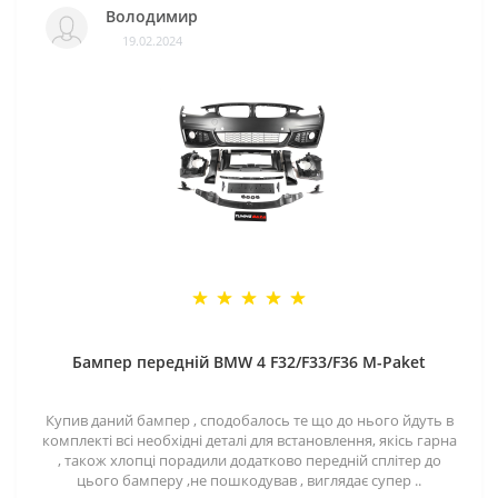
Володимир
19.02.2024
Бампер передній BMW 4 F32/F33/F36 M-Paket
Купив даний бампер , сподобалось те що до нього йдуть в
комплекті всі необхідні деталі для встановлення, якісь гарна
, також хлопці порадили додатково передній сплітер до
цього бамперу ,не пошкодував , виглядає супер ..