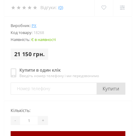
Відгуки:
(0)
Виробник:
PX
Код товару:
18268
Наявність:
Є в наявності
21 150 грн.
Купити в один клік
Введіть номер телефону і ми передзвонимо
Купити
Кількість:
-
+