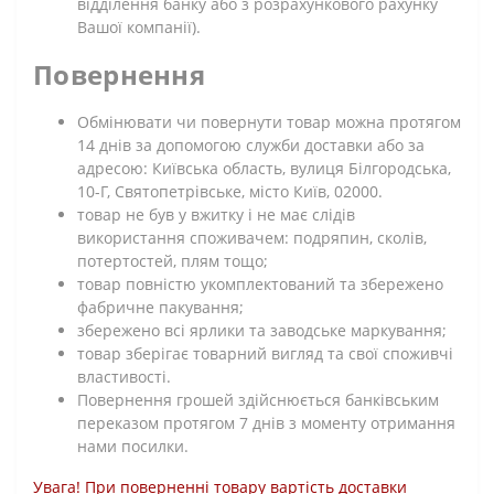
відділення банку або з розрахункового рахунку
Вашої компанії).
Повернення
Обмінювати чи повернути товар можна протягом
14 днів за допомогою служби доставки або за
адресою: Київська область, вулиця Білгородська,
10-Г, Святопетрівське, місто Київ, 02000.
товар не був у вжитку і не має слідів
використання споживачем: подряпин, сколів,
потертостей, плям тощо;
товар повністю укомплектований та збережено
фабричне пакування;
збережено всі ярлики та заводське маркування;
товар зберігає товарний вигляд та свої споживчі
властивості.
Повернення грошей здійснюється банківським
переказом протягом 7 днів з моменту отримання
нами посилки.
Увага! При поверненні товару вартість доставки