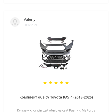
Valeriy
08.02.2024
Комплект обвісу Toyota RAV 4 (2018-2025)
Купив у хлопців цей обвіс на свій Равчик. Майстру