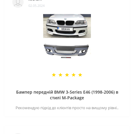
02.05.2024
Бампер передній BMW 3-Series E46 (1998-2006) в
стилі M-Package
Рекомендую підхід до клієнтів просто на вищому рівні..