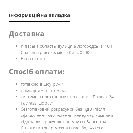
інформаційна вкладка
Доставка
Київська область, вулиця Білогородська, 10-Г,
Святопетрівське, місто Київ, 02000
Нова пошта
Спосіб оплати:
готівкою в шоу-румі;
накладним платежем;
системою електронних платежів з Приват 24,
PayPass, Liqpay;
безготівковий розрахунок без ПДВ (після
оформлення замовлення менеджер компанії
відправляє рахунок-фактуру на Ваш e-mail.
Сплатити товар можна в касі будь-якого