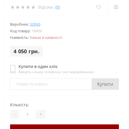
Відгуки:
(0)
Виробник:
SONG
Код товару:
18459
Наявність:
Немає в наявності
4 050 грн.
Купити в один клік
Введіть номер телефону і ми передзвонимо
Купити
Кількість:
-
+