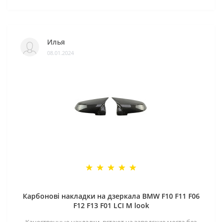
Илья
08.01.2024
Карбонові накладки на дзеркала BMW F10 F11 F06
F12 F13 F01 LCI M look
Качественные накладки, встают на заводские места без