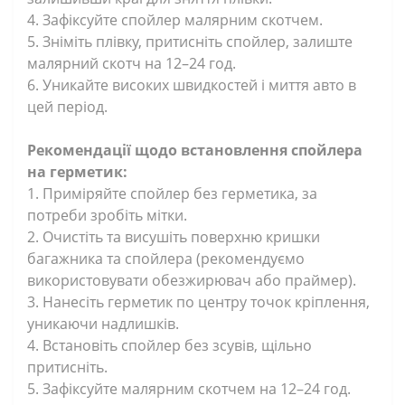
4. Зафіксуйте спойлер малярним скотчем.
5. Зніміть плівку, притисніть спойлер, залиште
малярний скотч на 12–24 год.
6. Уникайте високих швидкостей і миття авто в
цей період.
Рекомендації щодо встановлення спойлера
на герметик:
1. Приміряйте спойлер без герметика, за
потреби зробіть мітки.
2. Очистіть та висушіть поверхню кришки
багажника та спойлера (рекомендуємо
використовувати обезжирювач або праймер).
3. Нанесіть герметик по центру точок кріплення,
уникаючи надлишків.
4. Встановіть спойлер без зсувів, щільно
притисніть.
5. Зафіксуйте малярним скотчем на 12–24 год.