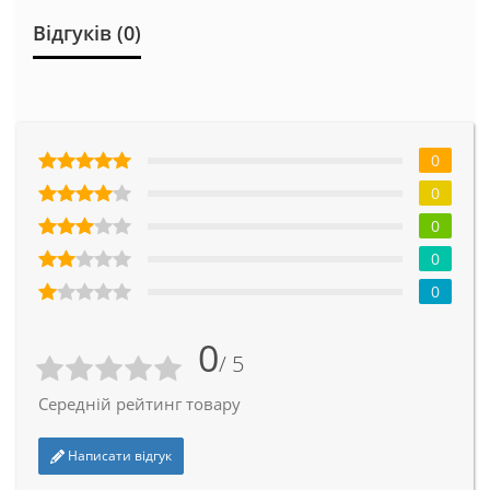
Відгуків (0)
0
0
0
0
0
0
/ 5
Середній рейтинг товару
Написати відгук