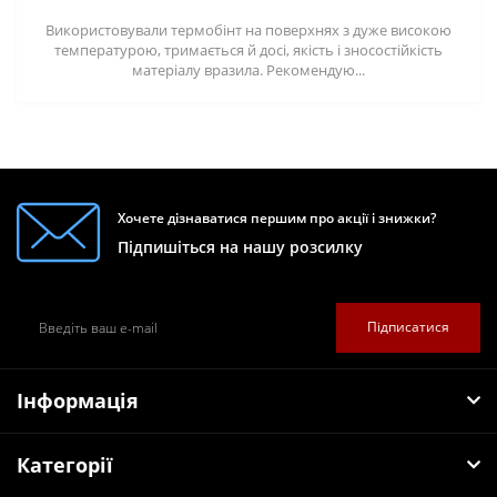
Використовували термобінт на поверхнях з дуже високою
температурою, тримається й досі, якість і зносостійкість
матеріалу вразила. Рекомендую...
Хочете дізнаватися першим про акції і знижки?
Підпишіться на нашу розсилку
Підписатися
Інформація
Категорії