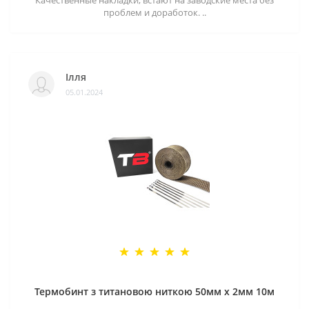
проблем и доработок. ..
Ілля
05.01.2024
Термобинт з титановою ниткою 50мм х 2мм 10м