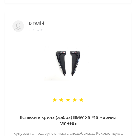
Віталій
19.01.2024
Вставки в крила (жабра) BMW X5 F15 Чорний
глянець
Купував на подарунок, якість сподобалась. Рекомендую!..