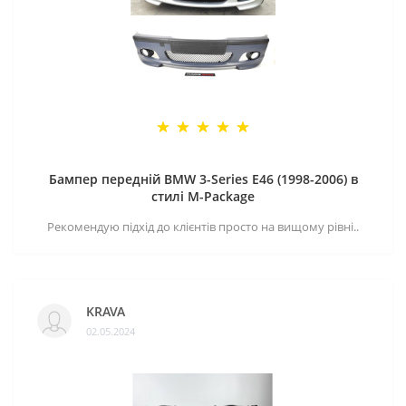
Бампер передній BMW 3-Series E46 (1998-2006) в
стилі M-Package
Рекомендую підхід до клієнтів просто на вищому рівні..
KRAVA
02.05.2024