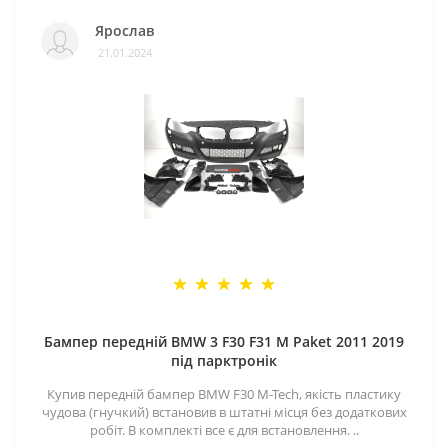
Ярослав
21.01.2024
Бампер передній BMW 3 F30 F31 M Paket 2011 2019
під парктронік
Купив передній бампер BMW F30 M-Tech, якість пластику
чудова (гнучкий) встановив в штатні місця без додаткових
робіт. В комплекті все є для встановлення. ..