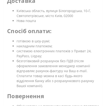
Доставка
Київська область, вулиця Білогородська, 10-Г,
Святопетрівське, місто Київ, 02000
Нова пошта
Спосіб оплати:
готівкою в шоу-румі;
накладним платежем;
системою електронних платежів з Приват 24,
PayPass, Liqpay;
безготівковий розрахунок без ПДВ (після
оформлення замовлення менеджер компанії
відправляє рахунок-фактуру на Ваш e-mail.
Сплатити товар можна в касі будь-якого
відділення банку або з розрахункового рахунку
Вашої компанії).
Повернення