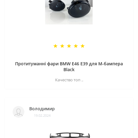
Протитуманні фари BMW E46 E39 для M-бампера
Black
Качество топ ..
Володимир
19.02.2024