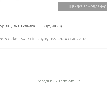
ШВИДКЕ ЗАМОВЛЕННЯ
ормаційна вкладка
Відгуків (0)
des G-class W463 Рік випуску: 1991-2014 Стиль 2018
Аеродинамічні обважування