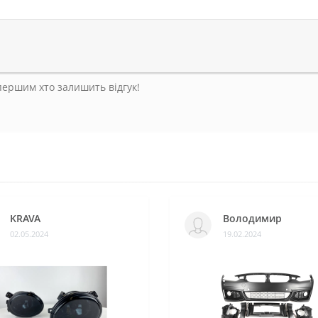
 першим хто залишить відгук!
KRAVA
Володимир
02.05.2024
19.02.2024