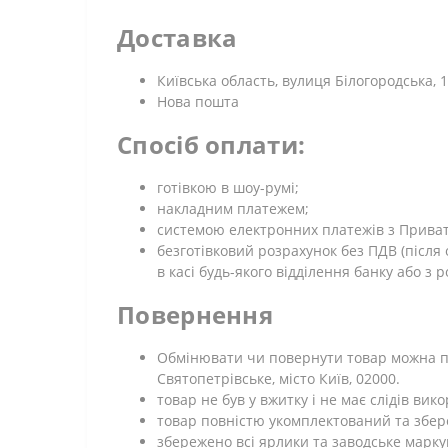
Доставка
Київська область, вулиця Білогородська, 1
Нова пошта
Спосіб оплати:
готівкою в шоу-румі;
накладним платежем;
системою електронних платежів з Приват 2
безготівковий розрахунок без ПДВ (післ
в касі будь-якого відділення банку або з 
Повернення
Обмінювати чи повернути товар можна про
Святопетрівське, місто Київ, 02000.
товар не був у вжитку і не має слідів ви
товар повністю укомплектований та збе
збережено всі ярлики та заводське марку