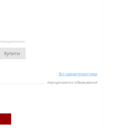
и передзвонимо
Купити
Всі характеристики
Аеродинамічні обважування