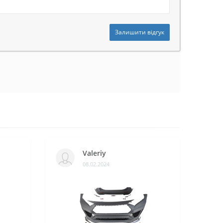
Залишити відгук
Valeriy
08.02.2024