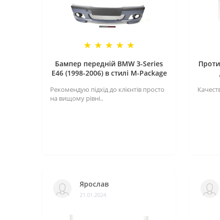
Бампер передній BMW 3-Series
Проти
E46 (1998-2006) в стилі M-Package
Рекомендую підхід до клієнтів просто
Качеств
на вищому рівні..
Ярослав
21.01.2024