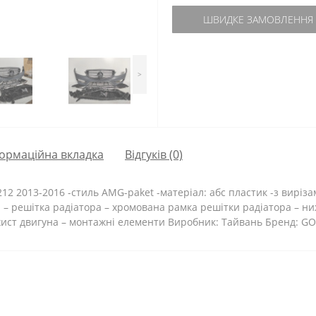
ШВИДКЕ ЗАМОВЛЕННЯ
>
ормаційна вкладка
Відгуків (0)
2 2013-2016 -стиль AMG-paket -матеріал: абс пластик -з вирізам
а – решітка радіатора – хромована рамка решітки радіатора – 
хист двигуна – монтажні елементи Виробник: Тайвань Бренд: 