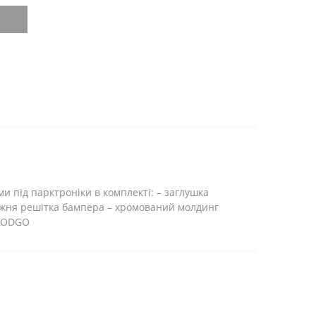
и під парктроніки в комплекті: – заглушка
нижня решітка бампера – хромований молдинг
GOODGO