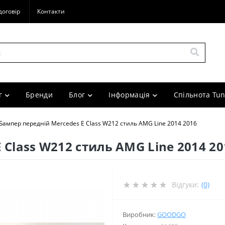
договір
Контакти
г
Бренди
Блог
Інформація
Спільнота Tun
Бампер передній Mercedes E Class W212 стиль AMG Line 2014 2016
 Class W212 стиль AMG Line 2014 20
Відгуки:
(0)
Виробник:
GOODGO