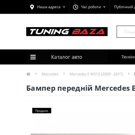
Наша адреса
Час роботи
Публічний 
Каталог авто
Тюнін
Mercedes
Mercedes E W212 (2009 - 2017)
Бампер передній Mercedes E
Продано