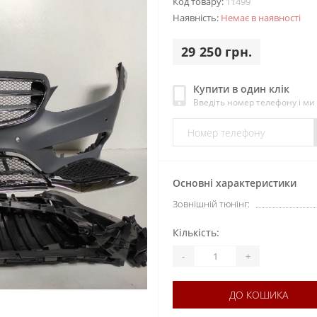
Код товару:
11499
Наявність:
Немає в наявності
29 250 грн.
Купити в один клік
Введіть номер телефону і м
Основні характеристики
Зовнішній тюнінг:
Кількість:
-
+
ДО КОШИКА