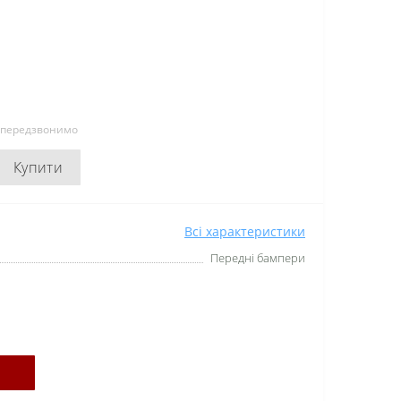
и передзвонимо
Купити
Всі характеристики
Передні бампери