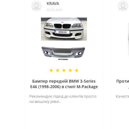
KRAVA
02.05.2024
Бампер передній BMW 3-Series
Проти
E46 (1998-2006) в стилі M-Package
Рекомендую підхід до клієнтів просто
Качеств
на вищому рівні..