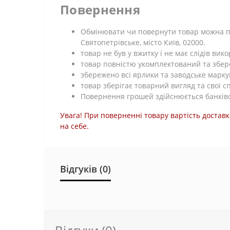
Повернення
Обмінювати чи повернути товар можна про
Святопетрівське, місто Київ, 02000.
товар не був у вжитку і не має слідів ви
товар повністю укомплектований та збе
збережено всі ярлики та заводське марку
товар зберігає товарний вигляд та свої с
Повернення грошей здійснюється банківс
Увага! При поверненні товару вартість доставк
на себе.
Відгуків (0)