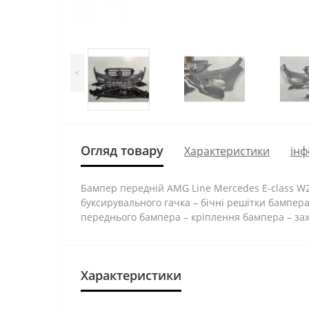
<
Огляд товару
Характеристики
інф
Бампер передній AMG Line Mercedes E-class W21
буксирувального гачка – бічні решітки бампер
переднього бампера – кріплення бампера – за
Характеристики