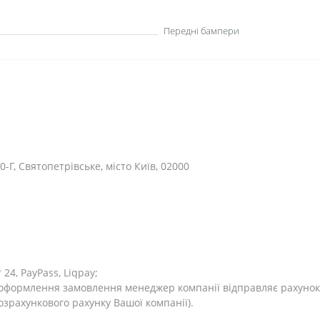
Передні бампери
0-Г, Святопетрівське, місто Київ, 02000
4, PayPass, Liqpay;
я оформлення замовлення менеджер компанії відправляє рахунок
розрахункового рахунку Вашої компанії).