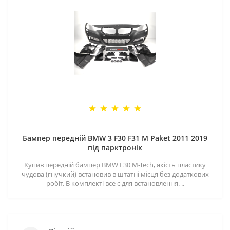
Бампер передній BMW 3 F30 F31 M Paket 2011 2019
під парктронік
Купив передній бампер BMW F30 M-Tech, якість пластику
чудова (гнучкий) встановив в штатні місця без додаткових
робіт. В комплекті все є для встановлення. ..