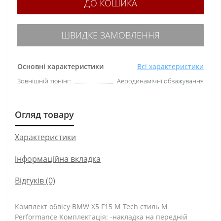
ДО КОШИКА
ШВИДКЕ ЗАМОВЛЕННЯ
Основні характеристики
Всі характеристики
Зовнішній тюнінг:
Аеродинамічні обважування
Огляд товару
Характеристики
інформаційна вкладка
Відгуків (0)
Комплект обвісу BMW X5 F15 M Tech стиль M
Performance Комплектація: -накладка на передній