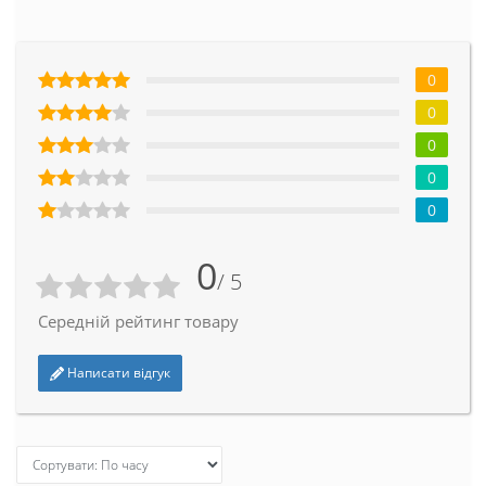
0
0
0
0
0
0
/ 5
Середній рейтинг товару
Написати відгук