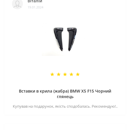
Віталій
19.01.2024
Вставки в крила (жабра) BMW X5 F15 Чорний
глянець
Купував на подарунок, якість сподобалась. Рекомендую!..