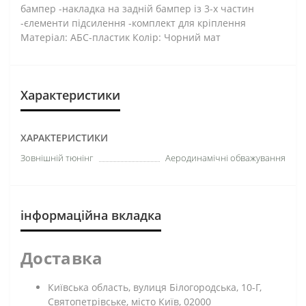
бампер -накладка на задній бампер із 3-х частин
-єлементи підсилення -комплект для кріплення
Матеріал: АБС-пластик Колір: Чорний мат
Характеристики
ХАРАКТЕРИСТИКИ
Зовнішній тюнінг
Аеродинамічні обважування
інформаційна вкладка
Доставка
Київська область, вулиця Білогородська, 10-Г,
Святопетрівське, місто Київ, 02000