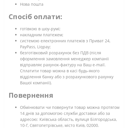
Нова пошта
Спосіб оплати:
готівкою в шоу-румі;
накладним платежем;
системою електронних платежів з Приват 24,
PayPass, Liqpay;
безготівковий розрахунок без ПДВ (після
оформлення замовлення менеджер компанії
відправляє рахунок-фактуру на Ваш e-mail.
Сплатити товар можна в касі будь-якого
відділення банку або з розрахункового рахунку
Вашої компанії).
Повернення
Обмінювати чи повернути товар можна протягом
14 днів за допомогою служби доставки або за
адресою: Київська область, вулиця Білгородська,
10-Г, Святопетрівське, місто Київ, 02000.