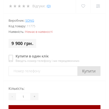
Відгуки:
(0)
Виробник:
SONG
Код товару:
11775
Наявність:
Немає в наявності
9 900 грн.
Купити в один клік
Введіть номер телефону і ми передзвонимо
Купити
Кількість:
-
+