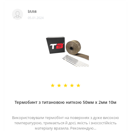
Ілля
05.01.2024
Термобинт з титановою ниткою 50мм х 2мм 10м
Використовували термобінт на поверхнях з дуже високою
температурою, тримається й досі, якість і зносостійкість
матеріалу вразила. Рекомендую...