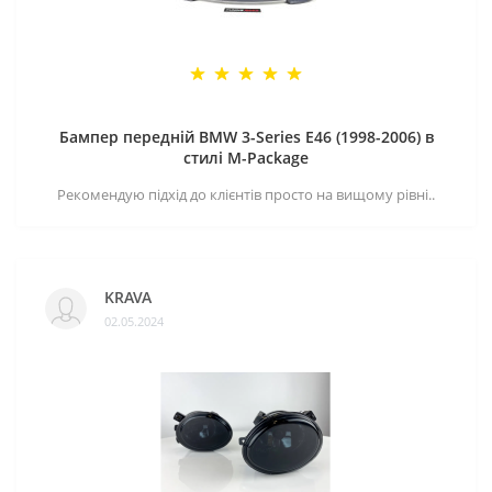
Бампер передній BMW 3-Series E46 (1998-2006) в
стилі M-Package
Рекомендую підхід до клієнтів просто на вищому рівні..
KRAVA
02.05.2024