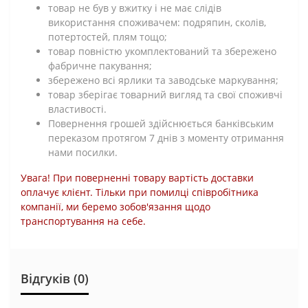
товар не був у вжитку і не має слідів
використання споживачем: подряпин, сколів,
потертостей, плям тощо;
товар повністю укомплектований та збережено
фабричне пакування;
збережено всі ярлики та заводське маркування;
товар зберігає товарний вигляд та свої споживчі
властивості.
Повернення грошей здійснюється банківським
переказом протягом 7 днів з моменту отримання
нами посилки.
Увага! При поверненні товару вартість доставки
оплачує клієнт. Тільки при помилці співробітника
компанії, ми беремо зобов'язання щодо
транспортування на себе.
Відгуків (0)