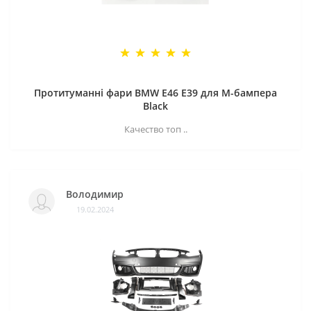
Протитуманні фари BMW E46 E39 для M-бампера
Black
Качество топ ..
Володимир
19.02.2024