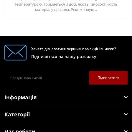
температурою, тримається й досі, якість і зносостійкість
матеріалу вразила. Рекомендую...
Хочете дізнаватися першим про акції і знижки?
Підпишіться на нашу розсилку
Підписатися
Інформація
Категорії
Час роботи