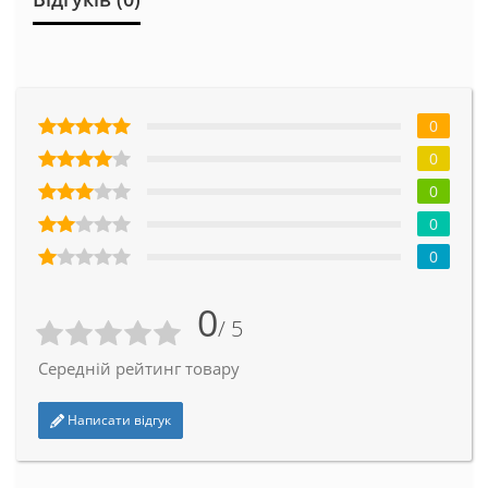
0
0
0
0
0
0
/ 5
Середній рейтинг товару
Написати відгук