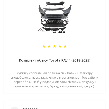
Комплект обвісу Toyota RAV 4 (2018-2025)
Купив у хлопців цей обвіс на свій Равчик. Майстру
сподобалось, наскільки легко він встановився, без зайвих
переробок. Ще й у подарунок дали ліхтарик, пахучку і
фірмові номерні рамки, був дуже здивований, дякую) ..
Ярослав