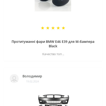
Протитуманні фари BMW E46 E39 для M-бампера
Black
Качество топ ..
Володимир
19.02.2024