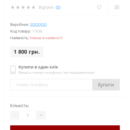
Відгуки:
(0)
Виробник:
SOOQOO
Код товару:
11638
Наявність:
Немає в наявності
1 800 грн.
Купити в один клік
Введіть номер телефону і ми передзвонимо
Купити
Кількість:
-
+