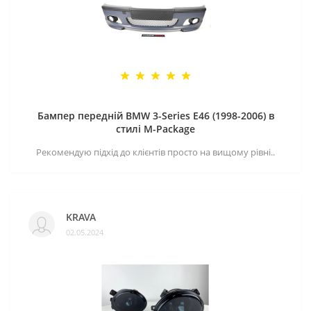
Бампер передній BMW 3-Series E46 (1998-2006) в
стилі M-Package
Рекомендую підхід до клієнтів просто на вищому рівні..
KRAVA
02.05.2024