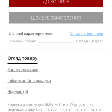
ДО КОШИКА
ШВИДКЕ ЗАМОВЛЕННЯ
Основні характеристики
Всі характеристики
Зовнішній тюнінг:
Накладки дзеркал
Огляд товару
Характеристики
інформаційна вкладка
Відгуків (0)
Корпуси дзеркал для BMW M-Стиль Підходить на
модельний ряд: F20, F21, F22, F23, F87, F30, F31, F34, F32,