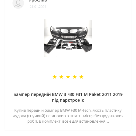
21.01.2024
Бампер передній BMW 3 F30 F31 M Paket 2011 2019
під парктронік
Купив передній бампер BMW F30 M-Tech, якість пластику
чудова (гнучкий) встановив в штатні місця без додаткових
робіт. В комплекті все є для встановлення. ..