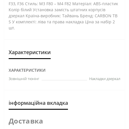
F33, F36 Стиль: M3 F80 – М4 F82 Матеріал: ABS-пластик
Колір білий Установка замість штатних корпусів
дзеркал Країна-виробник: Тайвань Бренд: CARBON TB
S У комплекті: ліва та права накладка Ціна за набір 2
шт.
Характеристики
ХАРАКТЕРИСТИКИ
Зовнішній тюнінг
Накладки дзеркал
інформаційна вкладка
Доставка