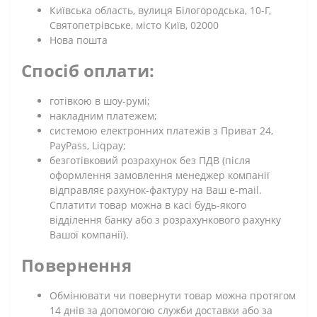
Київська область, вулиця Білогородська, 10-Г,
Святопетрівське, місто Київ, 02000
Нова пошта
Спосіб оплати:
готівкою в шоу-румі;
накладним платежем;
системою електронних платежів з Приват 24,
PayPass, Liqpay;
безготівковий розрахунок без ПДВ (після
оформлення замовлення менеджер компанії
відправляє рахунок-фактуру на Ваш e-mail.
Сплатити товар можна в касі будь-якого
відділення банку або з розрахункового рахунку
Вашої компанії).
Повернення
Обмінювати чи повернути товар можна протягом
14 днів за допомогою служби доставки або за