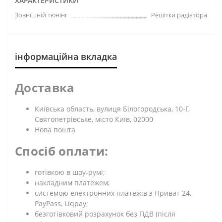
ХАРАКТЕРИСТИКИ
Зовнішній тюнінг
Решітки радіатора
інформаційна вкладка
Доставка
Київська область, вулиця Білогородська, 10-Г,
Святопетрівське, місто Київ, 02000
Нова пошта
Спосіб оплати:
готівкою в шоу-румі;
накладним платежем;
системою електронних платежів з Приват 24,
PayPass, Liqpay;
безготівковий розрахунок без ПДВ (після