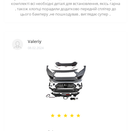
комплекті всі необхідні деталі для встановлення, якісь гарна
, також хлопці порадили додатково передній сплітер до
цього бамперу ,не пошкодував , виглядає супер ..
Valeriy
08.02.2024