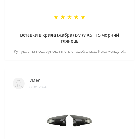
Вставки в крила (жабра) BMW X5 F15 Чорний
глянець
Купував на подарунок, якість сподобалась. Рекомендую!..
Илья
08.01.2024