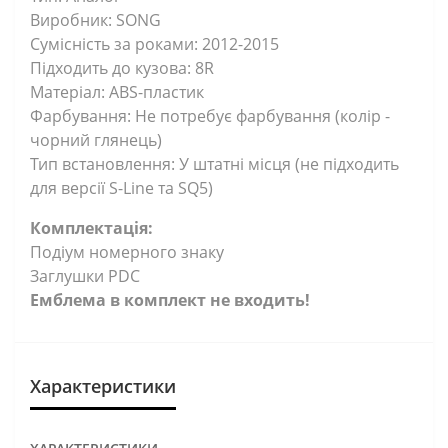
Виробник: SONG
Сумісність за роками: 2012-2015
Підходить до кузова: 8R
Матеріал: ABS-пластик
Фарбування: Не потребує фарбування (колір -
чорний глянець)
Тип встановлення: У штатні місця (не підходить
для версії S-Line та SQ5)
Комплектація:
Подіум номерного знаку
Заглушки PDC
Емблема в комплект не входить!
Характеристики