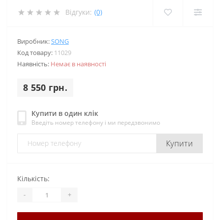
Відгуки:
(0)
Виробник:
SONG
Код товару:
11029
Наявність:
Немає в наявності
8 550 грн.
Купити в один клік
Введіть номер телефону і ми передзвонимо
Купити
Кількість:
-
+