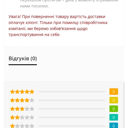
нами посилки.
Увага! При поверненні товару вартість доставки
оплачує клієнт. Тільки при помилці співробітника
компанії, ми беремо зобов'язання щодо
транспортування на себе.
Відгуків (0)
0
0
0
0
0