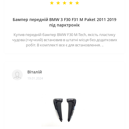
Бампер передній BMW 3 F30 F31 M Paket 2011 2019
під парктронік
Купив передній бампер BMW F30 M-Tech, якість пластику
чудова (гнучкий) встановив в штатні місця без додаткових
робіт. В комплекті все є для встановлення. ..
Віталій
19.01.2024