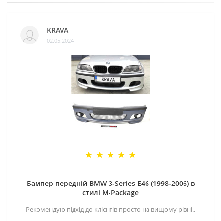
KRAVA
02.05.2024
Бампер передній BMW 3-Series E46 (1998-2006) в
стилі M-Package
Рекомендую підхід до клієнтів просто на вищому рівні..