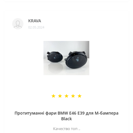
KRAVA
02.05.2024
Протитуманні фари BMW E46 E39 для M-бампера
Black
Качество топ ..