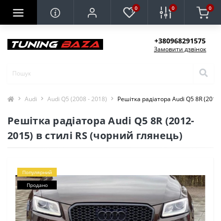
0
0
0
+380968291575
Замовити дзвінок
Audi
Audi Q5 (2008 - 2018)
Решітка радіатора Audi Q5 8R (2012
Решітка радіатора Audi Q5 8R (2012-
2015) в стилі RS (чорний глянець)
Популярний
Продано