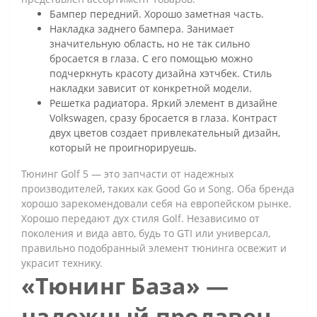
Бампер передний. Хорошо заметная часть.
Накладка заднего бампера. Занимает
значительную область, но не так сильно
бросается в глаза. С его помощью можно
подчеркнуть красоту дизайна хэтчбек. Стиль
накладки зависит от конкретной модели.
Решетка радиатора. Яркий элемент в дизайне
Volkswagen, сразу бросается в глаза. Контраст
двух цветов создает привлекательный дизайн,
который не проигнорируешь.
Тюнинг Golf 5 — это запчасти от надежных
производителей, таких как Good Go и Song. Оба бренда
хорошо зарекомендовали себя на европейском рынке.
Хорошо передают дух стиля Golf. Независимо от
поколения и вида авто, будь то GTI или универсал,
правильно подобранный элемент тюнинга освежит и
украсит технику.
«Тюнинг База» —
надежный продавец