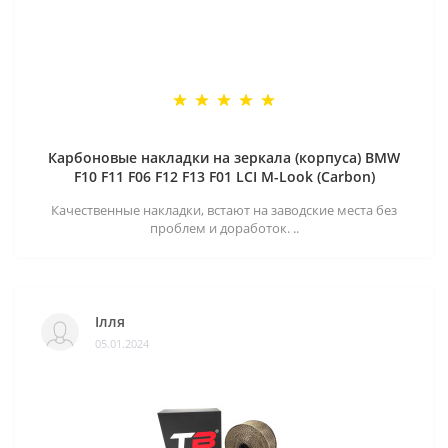
Карбоновые накладки на зеркала (корпуса) BMW
F10 F11 F06 F12 F13 F01 LCI M-Look (Carbon)
Качественные накладки, встают на заводские места без
проблем и доработок. ..
Ілля
05.01.2024