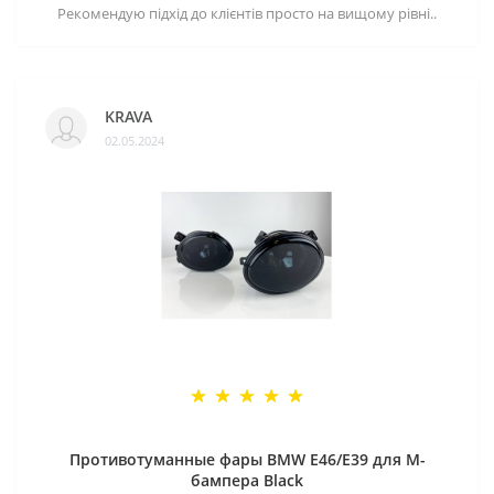
Рекомендую підхід до клієнтів просто на вищому рівні..
KRAVA
02.05.2024
Противотуманные фары BMW E46/E39 для M-
бампера Black