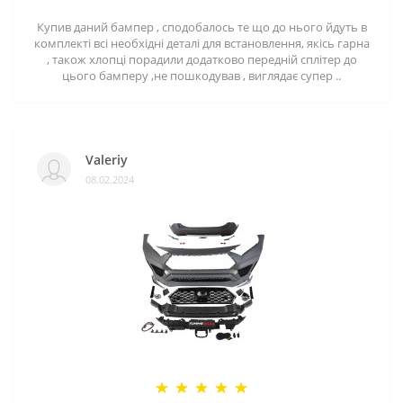
Купив даний бампер , сподобалось те що до нього йдуть в
комплекті всі необхідні деталі для встановлення, якісь гарна
, також хлопці порадили додатково передній сплітер до
цього бамперу ,не пошкодував , виглядає супер ..
Valeriy
08.02.2024