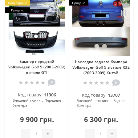
Популярный
Продано
Продано
Бампер передний
Накладка заднего бампера
Volkswagen Golf 5 (2003-2009)
Volkswagen Golf 5 в стиле R32
в стиле GTI
(2003-2009) Китай
0
0
Код товару:
11306
Код товару:
13707
Внешний тюнинг:
Передние
Внешний тюнинг:
Задние
бампера
бампера
9 900 грн.
6 300 грн.
-
+
-
+