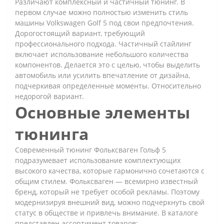
Различают комплексный и частичный тюнинг. В
первом случае можно полностью изменить стиль
машины Volkswagen Golf 5 под свои предпочтения.
Дорогостоящий вариант, требующий
профессионального подхода. Частичный стайлинг
включает использование небольшого количества
компонентов. Делается это с целью, чтобы выделить
автомобиль или усилить впечатление от дизайна,
подчеркивая определенные моменты. Относительно
недорогой вариант.
Основные элементы
тюнинга
Современный тюнинг Фольксваген Гольф 5
подразумевает использование комплектующих
высокого качества, которые гармонично сочетаются с
общим стилем. Фольксваген — всемирно известный
бренд, который не требует особой рекламы. Поэтому
модернизируя внешний вид, можно подчеркнуть свой
статус в обществе и привлечь внимание. В каталоге
представлен ассортимент товаров: