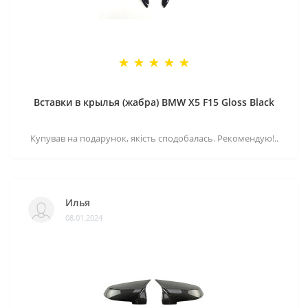
Вставки в крылья (жабра) BMW X5 F15 Gloss Black
Купував на подарунок, якість сподобалась. Рекомендую!..
Илья
08.01.2024