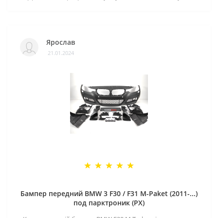
Ярослав
21.01.2024
Бампер передний BMW 3 F30 / F31 M-Paket (2011-...)
под парктроник (PX)