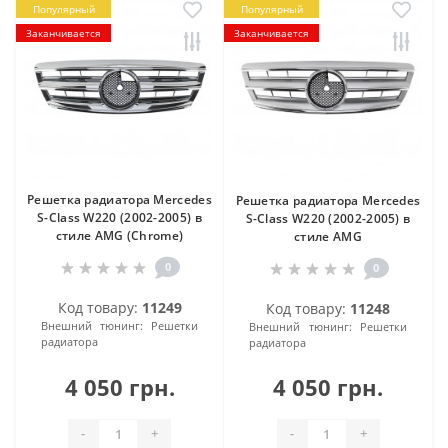
Популярный
Популярный
Заканчивается
Заканчивается
Решетка радиатора Mercedes
Решетка радиатора Mercedes
S-Class W220 (2002-2005) в
S-Class W220 (2002-2005) в
стиле AMG (Chrome)
стиле AMG
0
0
Код товару:
11249
Код товару:
11248
Внешний тюнинг:
Решетки
Внешний тюнинг:
Решетки
радиатора
радиатора
4 050 грн.
4 050 грн.
-
+
-
+