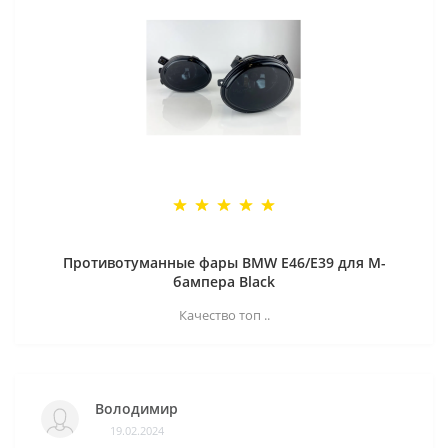
Противотуманные фары BMW E46/E39 для M-
бампера Black
Качество топ ..
Володимир
19.02.2024