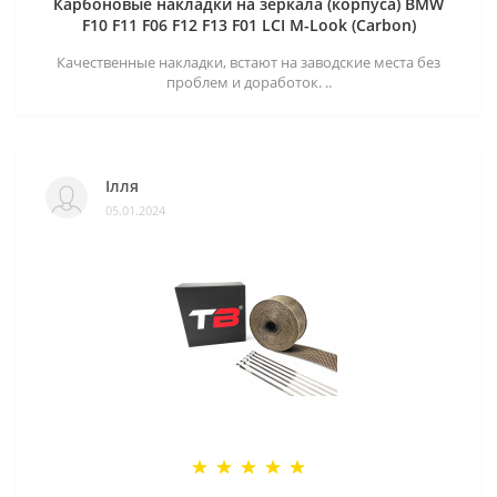
Карбоновые накладки на зеркала (корпуса) BMW
F10 F11 F06 F12 F13 F01 LCI M-Look (Carbon)
Качественные накладки, встают на заводские места без
проблем и доработок. ..
Ілля
05.01.2024