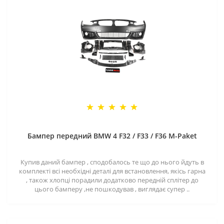
Бампер передний BMW 4 F32 / F33 / F36 M-Paket
Купив даний бампер , сподобалось те що до нього йдуть в
комплекті всі необхідні деталі для встановлення, якісь гарна
, також хлопці порадили додатково передній сплітер до
цього бамперу ,не пошкодував , виглядає супер ..