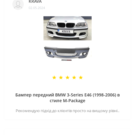
KRAVA
02.05.2024
Бампер передний BMW 3-Series E46 (1998-2006) в
стиле M-Package
Рекомендую підхід до клієнтів просто на вищому рівні..