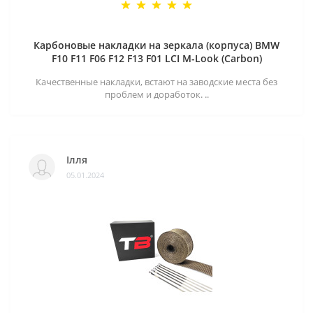
Карбоновые накладки на зеркала (корпуса) BMW
F10 F11 F06 F12 F13 F01 LCI M-Look (Carbon)
Качественные накладки, встают на заводские места без
проблем и доработок. ..
Ілля
05.01.2024