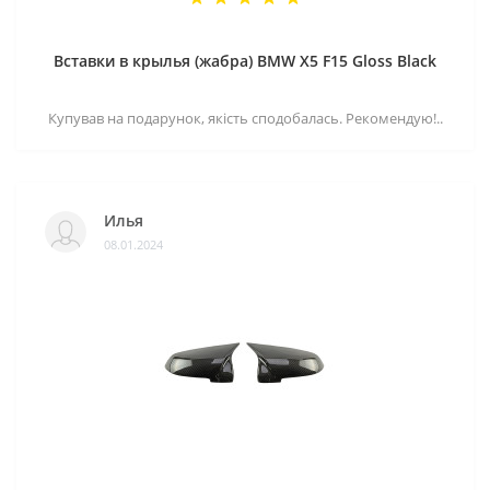
Вставки в крылья (жабра) BMW X5 F15 Gloss Black
Купував на подарунок, якість сподобалась. Рекомендую!..
Илья
08.01.2024