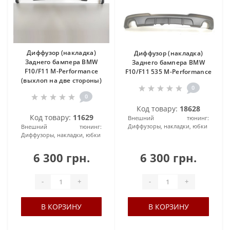
Диффузор (накладка)
Диффузор (накладка)
Заднего бампера BMW
Заднего бампера BMW
F10/F11 М-Performance
F10/F11 535 М-Performance
(выхлоп на две стороны)
0
0
Код товару:
18628
Код товару:
11629
Внешний тюнинг:
Диффузоры, накладки, юбки
Внешний тюнинг:
Диффузоры, накладки, юбки
6 300 грн.
6 300 грн.
-
+
-
+
В КОРЗИНУ
В КОРЗИНУ