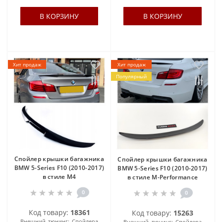
В КОРЗИНУ
В КОРЗИНУ
Хит продаж
Хит продаж
Популярный
Спойлер крышки багажника
Спойлер крышки багажника
BMW 5-Series F10 (2010-2017)
BMW 5-Series F10 (2010-2017)
в стиле М4
в стиле M-Performance
0
0
Код товару:
18361
Код товару:
15263
Внешний тюнинг:
Спойлера
Внешний тюнинг:
Спойлера