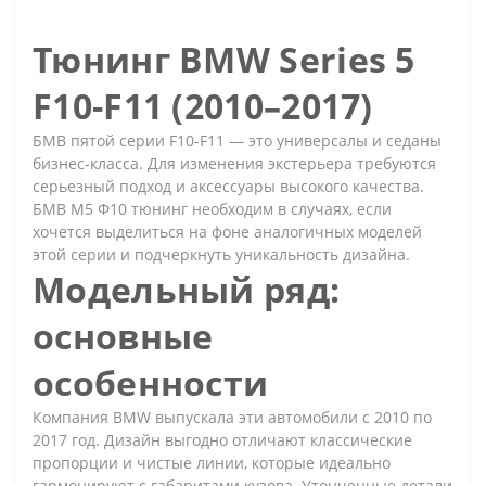
Тюнинг BMW Series 5
F10-F11 (2010–2017)
БМВ пятой серии F10-F11 — это универсалы и седаны
бизнес-класса. Для изменения экстерьера требуются
серьезный подход и аксессуары высокого качества.
БМВ М5 Ф10 тюнинг необходим в случаях, если
хочется выделиться на фоне аналогичных моделей
этой серии и подчеркнуть уникальность дизайна.
Модельный ряд:
основные
особенности
Компания BMW выпускала эти автомобили с 2010 по
2017 год. Дизайн выгодно отличают классические
пропорции и чистые линии, которые идеально
гармонируют с габаритами кузова. Утонченные детали