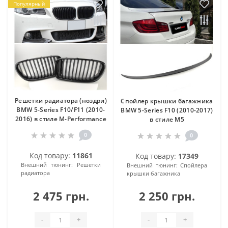
Популярный
Решетки радиатора (ноздри)
Спойлер крышки багажника
BMW 5-Series F10/F11 (2010-
BMW 5-Series F10 (2010-2017)
2016) в стиле M-Performance
в стиле М5
0
0
Код товару:
11861
Код товару:
17349
Внешний тюнинг:
Решетки
Внешний тюнинг:
Спойлера
радиатора
крышки багажника
2 475 грн.
2 250 грн.
-
+
-
+