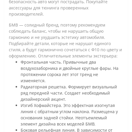
безопасность авто могут пострадать. Покупайте
аксессуары для тюнинга проверенных
производителей.
БМВ — солидный бренд, поэтому рекомендуем
соблюдать баланс, чтобы не нарушить общую
гармонию и не ухудшить эстетику автомобиля.
Подбирайте детали, которые не нарушат единого
стиля, а будут гармонично сочетаться с Ф10 по цвету и
оформлению. Отличительные элементы экстерьера:
Фронтальная часть. Привычные два
воздухозаборника и двойные круглые фары. На
протяжении сорока лет этот тренд не
изменяется.
Радиаторная решетка. Формирует визуальный
ряд передней части. Создает необходимый
дизайнерский акцент.
Изгиб Хофмайстера. Это эффектная изогнутая
линия с обратным углом наклона. Размещена у
основания задней стойки. Неотъемлемый
элемент дизайна всех моделей БМВ.
Боковая рельефная линия. В зависимости от