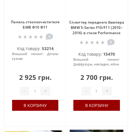
Панель стеклоочистителя
Сплиттер переднего бампера
БМВ Ф10 Ф11
BMW 5-Series F10/F11 (2010–
2016) в стиле Performance
0
0
Код товару:
53214
Код товару:
15470
Внешний тюнинг:
Детали
кузова
Внешний тюнинг:
Диффузоры, накладки, юбки
2 925 грн.
2 700 грн.
-
+
-
+
В КОРЗИНУ
В КОРЗИНУ