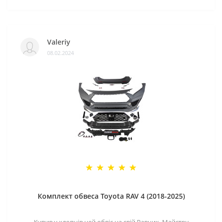
Valeriy
08.02.2024
Комплект обвеса Toyota RAV 4 (2018-2025)
Купив у хлопців цей обвіс на свій Равчик. Майстру