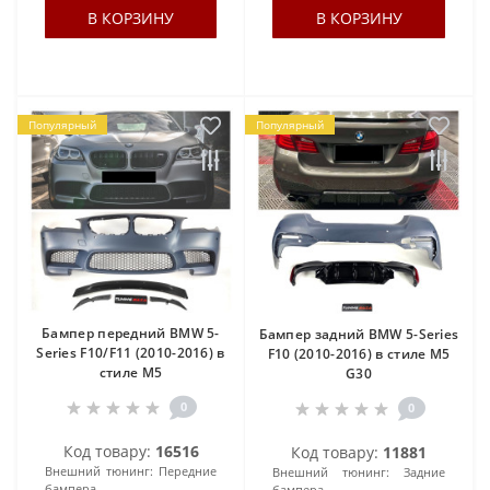
В КОРЗИНУ
В КОРЗИНУ
Популярный
Популярный
Бампер передний BMW 5-
Бампер задний BMW 5-Series
Series F10/F11 (2010-2016) в
F10 (2010-2016) в стиле M5
стиле M5
G30
0
0
Код товару:
16516
Код товару:
11881
Внешний тюнинг:
Передние
Внешний тюнинг:
Задние
бампера
бампера