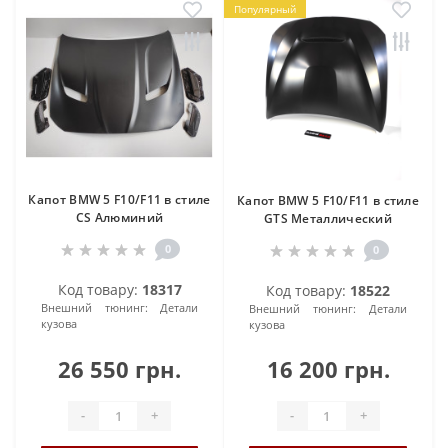
Популярный
Капот BMW 5 F10/F11 в стиле
Капот BMW 5 F10/F11 в стиле
CS Алюминий
GTS Металлический
0
0
Код товару:
18317
Код товару:
18522
Внешний тюнинг:
Детали
Внешний тюнинг:
Детали
кузова
кузова
26 550 грн.
16 200 грн.
-
+
-
+