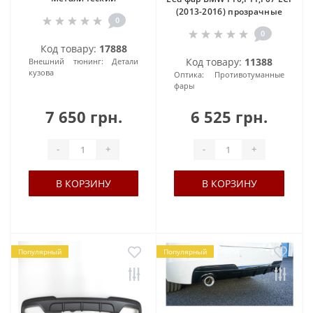
(2013-2016) прозрачные
0
0
Код товару:
17888
Код товару:
11388
Внешний тюнинг:
Детали
кузова
Оптика:
Противотуманные
фары
7 650 грн.
6 525 грн.
-
+
-
+
В КОРЗИНУ
В КОРЗИНУ
Популярный
Популярный