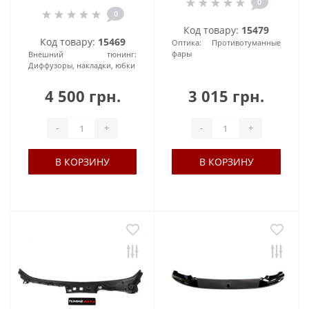
0
0
Код товару:
15479
Код товару:
15469
Оптика:
Противотуманные
фары
Внешний тюнинг:
Диффузоры, накладки, юбки
4 500 грн.
3 015 грн.
-
+
-
+
В КОРЗИНУ
В КОРЗИНУ