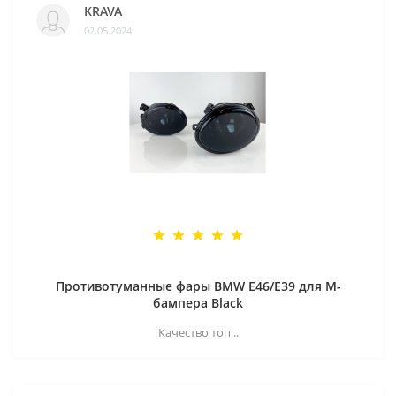
KRAVA
02.05.2024
Противотуманные фары BMW E46/E39 для M-
бампера Black
Качество топ ..