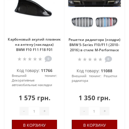
Карбоновый акулий плавник
Решетки радиатора (ноздри)
на антену (накладка)
BMW 5-Series F10/F11 (2010-
BMW F10 F11 F18 F01
2016) в стиле M-Performace
0
0
Код товару:
11766
Код товару:
11088
Внешний тюнинг:
Внешний тюнинг:
Решетки
Декоративные
радиатора
автомобильные накладки
1 575 грн.
1 350 грн.
-
+
-
+
В КОРЗИНУ
В КОРЗИНУ