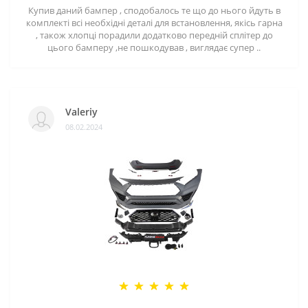
Купив даний бампер , сподобалось те що до нього йдуть в
комплекті всі необхідні деталі для встановлення, якісь гарна
, також хлопці порадили додатково передній сплітер до
цього бамперу ,не пошкодував , виглядає супер ..
Valeriy
08.02.2024