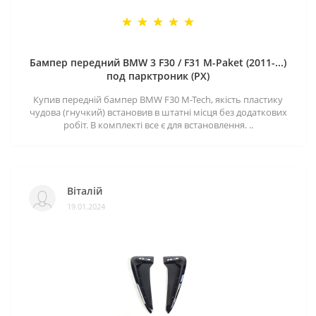
Бампер передний BMW 3 F30 / F31 M-Paket (2011-...)
под парктроник (PX)
Купив передній бампер BMW F30 M-Tech, якість пластику
чудова (гнучкий) встановив в штатні місця без додаткових
робіт. В комплекті все є для встановлення. ..
Віталій
19.01.2024