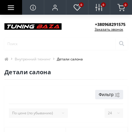
0
0
0
+380968291575
Заказать звонок
Внутренний тюнинг
Детали салона
Детали салона
Фильтр