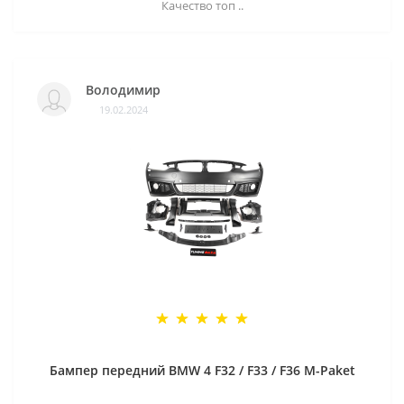
Качество топ ..
Володимир
19.02.2024
Бампер передний BMW 4 F32 / F33 / F36 M-Paket