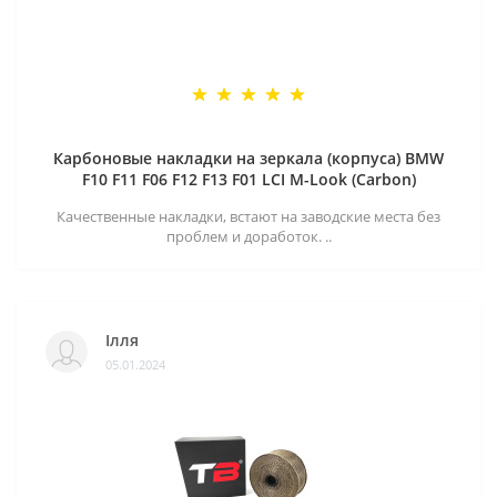
Карбоновые накладки на зеркала (корпуса) BMW
F10 F11 F06 F12 F13 F01 LCI M-Look (Carbon)
Качественные накладки, встают на заводские места без
проблем и доработок. ..
Ілля
05.01.2024