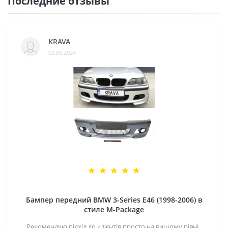
Последние отзывы
KRAVA
02.05.2024
Бампер передний BMW 3-Series E46 (1998-2006) в
стиле M-Package
Рекомендую підхід до клієнтів просто на вищому рівні..