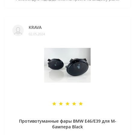
KRAVA
02.05.2024
Противотуманные фары BMW E46/E39 для M-
бампера Black