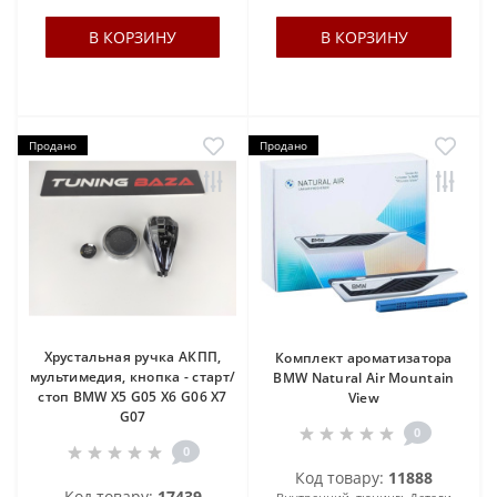
В КОРЗИНУ
В КОРЗИНУ
Продано
Продано
Хрустальная ручка АКПП,
Комплект ароматизатора
мультимедия, кнопка - старт/
BMW Natural Air Mountain
стоп BMW X5 G05 X6 G06 X7
View
G07
0
0
Код товару:
11888
Код товару:
17439