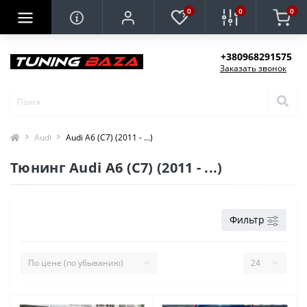
0
0
0
+380968291575
Заказать звонок
Audi
Audi A6 (C7) (2011 - ...)
Тюнинг Audi A6 (C7) (2011 - ...)
Фильтр