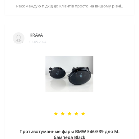
Рекомендую підхід до клієнтів просто на вищому рівні..
KRAVA
02.05.2024
Противотуманные фары BMW E46/E39 для M-
бампера Black