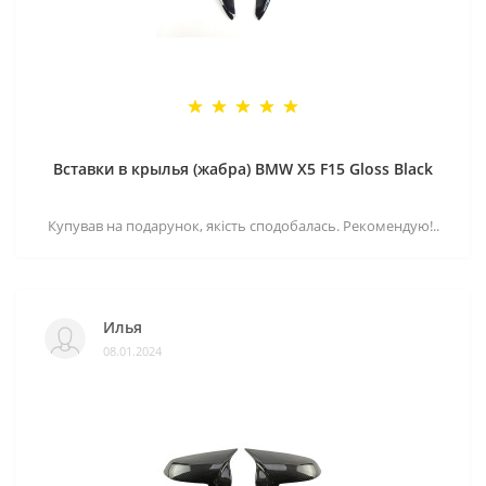
Вставки в крылья (жабра) BMW X5 F15 Gloss Black
Купував на подарунок, якість сподобалась. Рекомендую!..
Илья
08.01.2024