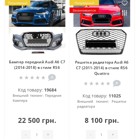
Популярный
Популярный
Заканчивается
Бампер передний Audi A6 C7
Решетка радиатора Audi A6
(2014-2018) в стиле RS6
C7 (2011-2014) в стиле RS6
Quattro
0
0
Код товару:
19684
Код товару:
11025
Внешний тюнинг:
Передние
бампера
Внешний тюнинг:
Решетки
радиатора
22 500 грн.
8 100 грн.
-
+
-
+