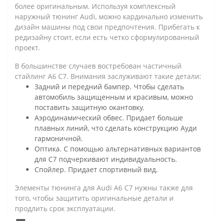
более оригинальным. Используя комплексный
наружный тюнинг Audi, можно кардинально изменить
дизайн машины под свои предпочтения. Прибегать к
редизайну стоит, если есть четко сформулированный
проект.
В большинстве случаев востребован частичный
стайлинг A6 C7. Внимания заслуживают такие детали:
Задний и передний бампер. Чтобы сделать
автомобиль защищенным и красивым, можно
поставить защитную окантовку.
Аэродинамический обвес. Придает больше
плавных линий, что сделать конструкцию Ауди
гармоничной.
Оптика. С помощью альтернативных вариантов
для C7 подчеркивают индивидуальность.
Спойлер. Придает спортивный вид.
Элементы тюнинга для Audi A6 C7 нужны также для
того, чтобы защитить оригинальные детали и
продлить срок эксплуатации.