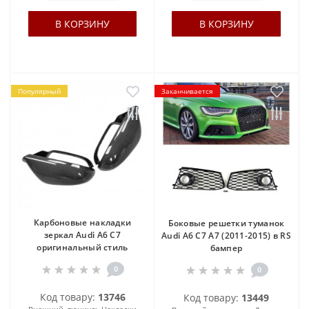
В КОРЗИНУ
В КОРЗИНУ
Популярный
Заканчивается
Карбоновые накладки
Боковые решетки туманок
зеркал Audi A6 C7
Audi A6 C7 A7 (2011-2015) в RS
оригинальный стиль
бампер
0
0
Код товару:
13746
Код товару:
13449