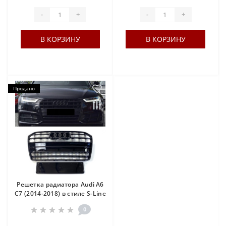
-
+
-
+
В КОРЗИНУ
В КОРЗИНУ
Продано
Решетка радиатора Audi A6
C7 (2014-2018) в стиле S-Line
0