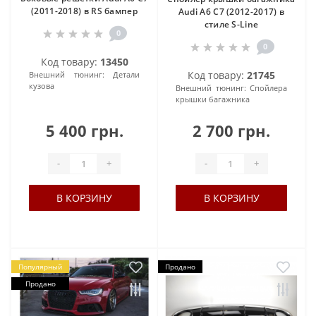
(2011-2018) в RS бампер
Audi A6 C7 (2012-2017) в
стиле S-Line
0
0
Код товару:
13450
Код товару:
21745
Внешний тюнинг:
Детали
кузова
Внешний тюнинг:
Спойлера
крышки багажника
5 400 грн.
2 700 грн.
-
+
-
+
В КОРЗИНУ
В КОРЗИНУ
Популярный
Продано
Продано