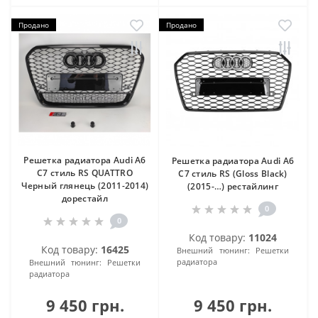
Продано
Продано
Решетка радиатора Audi A6
Решетка радиатора Audi A6
C7 стиль RS QUATTRO
C7 стиль RS (Gloss Black)
Черный глянець (2011-2014)
(2015-…) рестайлинг
дорестайл
0
0
Код товару:
11024
Код товару:
16425
Внешний тюнинг:
Решетки
радиатора
Внешний тюнинг:
Решетки
радиатора
9 450 грн.
9 450 грн.