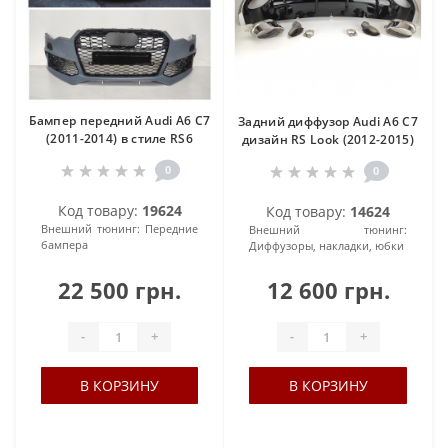
Бампер передний Audi A6 C7
Задний диффузор Audi A6 C7
(2011-2014) в стиле RS6
дизайн RS Look (2012-2015)
0
0
Код товару:
19624
Код товару:
14624
Внешний тюнинг:
Передние
Внешний тюнинг:
бампера
Диффузоры, накладки, юбки
22 500 грн.
12 600 грн.
-
+
-
+
В КОРЗИНУ
В КОРЗИНУ