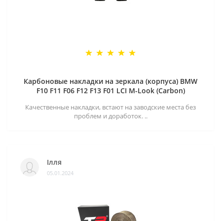
Карбоновые накладки на зеркала (корпуса) BMW
F10 F11 F06 F12 F13 F01 LCI M-Look (Carbon)
Качественные накладки, встают на заводские места без
проблем и доработок. ..
Ілля
05.01.2024