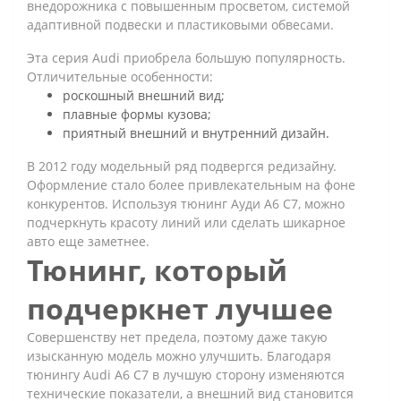
внедорожника с повышенным просветом, системой
адаптивной подвески и пластиковыми обвесами.
Эта серия Audi приобрела большую популярность.
Отличительные особенности:
роскошный внешний вид;
плавные формы кузова;
приятный внешний и внутренний дизайн.
В 2012 году модельный ряд подвергся редизайну.
Оформление стало более привлекательным на фоне
конкурентов. Используя тюнинг Ауди А6 С7, можно
подчеркнуть красоту линий или сделать шикарное
авто еще заметнее.
Тюнинг, который
подчеркнет лучшее
Совершенству нет предела, поэтому даже такую
изысканную модель можно улучшить. Благодаря
тюнингу Audi A6 C7 в лучшую сторону изменяются
технические показатели, а внешний вид становится