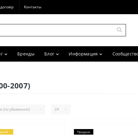
договір
Контакты
г
Бренды
Блог
Информация
Сообщество
00-2007)
ярный
Продано