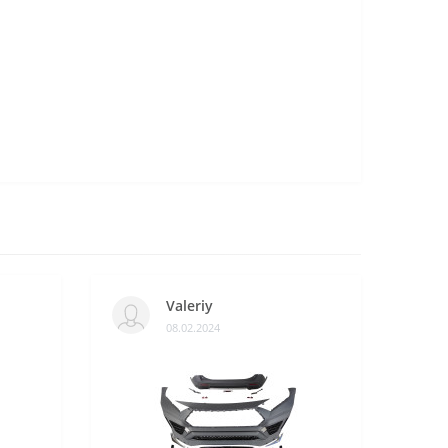
Valeriy
08.02.2024