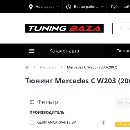
Наш адрес
Время работы
Публічний 
Каталог авто
Тюнин
Mercedes
Mercedes C W203 (2000-2007)
Тюнинг Mercedes C W203 (20
Фильтр
ПРОИЗВОДИТЕЛЬ
GERMANCARPARTS BV
5
Попул