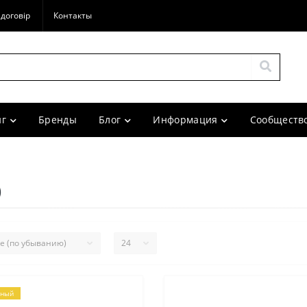
договір
Контакты
г
Бренды
Блог
Информация
Сообщество
)
рный