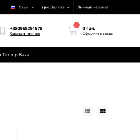
Язык
грн.
Валюта
Личный кабинет
0
0 грн.
+380968291575
Оформить заказ
Заказать звонок
 Tuning-Baza