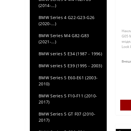
(2014-...)
BMW Series 4 G22-G23-G26
(2020-...)
Накл
BMW Series M4 G82-G83
G05 
(2021-...)
моде
Look 
BMW series 5 E34 (1987 - 1996)
Внешн
BMW series 5 E39 (1995 - 2003)
BMW Series 5 E60-E61 (2003-
2010)
BMW Series 5 F10-F11 (2010-
2017)
BMW Series 5 GT F07 (2010-
2017)