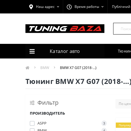
Наш адрес
Время работы
Публічний 
Каталог авто
Тюнин
BMW
BMW X7 G07 (2018-…)
Тюнинг BMW X7 G07 (2018-…
Фильтр
ПРОИЗВОДИТЕЛЬ
ASPP
3
Популя
BMW
4