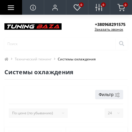
0
0
0
+380968291575
Заказать звонок
Технический тюнинг
Системы охлаждения
Системы охлаждения
Фильтр