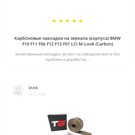
Карбоновые накладки на зеркала (корпуса) BMW
F10 F11 F06 F12 F13 F01 LCI M-Look (Carbon)
Качественные накладки, встают на заводские места без
проблем и доработок. ..
Ілля
05.01.2024