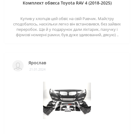
Комплект обвеса Toyota RAV 4 (2018-2025)
Купив у хлопців цей обвіс на свій Равчик. Майстру
сподобалось, наскільки легко він встановився, без зайвих
переробок. Ще й у подарунок дали ліхтарик, пахучку і
фірмові номерні рамки, був дуже здивований, дякую) ..
Ярослав
21.01.2024