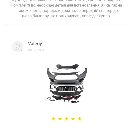
комплекті всі необхідні деталі для встановлення, якісь гарна
, також хлопці порадили додатково передній сплітер до
цього бамперу ,не пошкодував , виглядає супер ..
Valeriy
08.02.2024