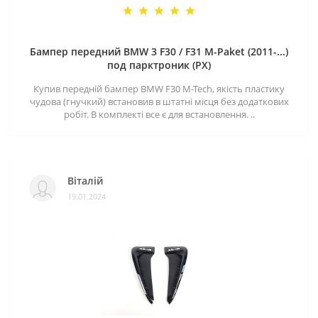
Бампер передний BMW 3 F30 / F31 M-Paket (2011-...)
под парктроник (PX)
Купив передній бампер BMW F30 M-Tech, якість пластику
чудова (гнучкий) встановив в штатні місця без додаткових
робіт. В комплекті все є для встановлення. ..
Віталій
19.01.2024