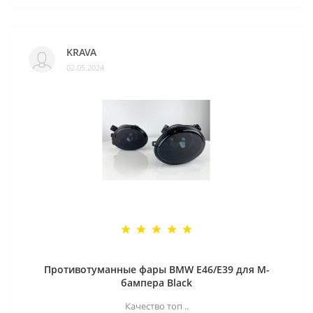
KRAVA
02.05.2024
Противотуманные фары BMW E46/E39 для M-
бампера Black
Качество топ ..