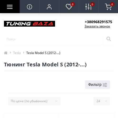
0
0
0
+380968291575
Заказать звонок
Tesla
Tesla Model S (2012-...)
Тюнинг Tesla Model S (2012-...)
Фильтр