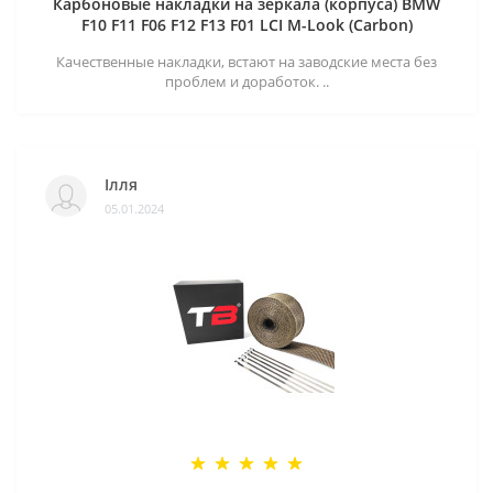
Карбоновые накладки на зеркала (корпуса) BMW
F10 F11 F06 F12 F13 F01 LCI M-Look (Carbon)
Качественные накладки, встают на заводские места без
проблем и доработок. ..
Ілля
05.01.2024