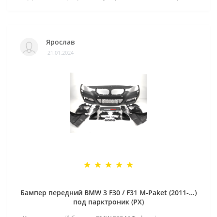
Ярослав
21.01.2024
Бампер передний BMW 3 F30 / F31 M-Paket (2011-...)
под парктроник (PX)