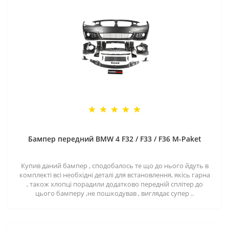
Бампер передний BMW 4 F32 / F33 / F36 M-Paket
Купив даний бампер , сподобалось те що до нього йдуть в
комплекті всі необхідні деталі для встановлення, якісь гарна
, також хлопці порадили додатково передній сплітер до
цього бамперу ,не пошкодував , виглядає супер ..