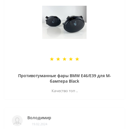
Противотуманные фары BMW E46/E39 для M-
бампера Black
Качество топ ..
Володимир
19.02.2024