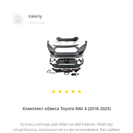
Valeriy
08.02.2024
Комплект обвеса Toyota RAV 4 (2018-2025)
Купив у хлопців цей обвіс на свій Равчик. Майстру
сподобалось, наскільки легко він встановився, без зайвих