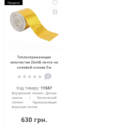
Продано
Теплоотражающая
золотистая (Gold) лента на
клеевой основе 5м
0
Код товару:
11587
Внутренний тюнинг:
Детали
салона
Технический
тюнинг:
Термоизоляция
впускных систем
630 грн.