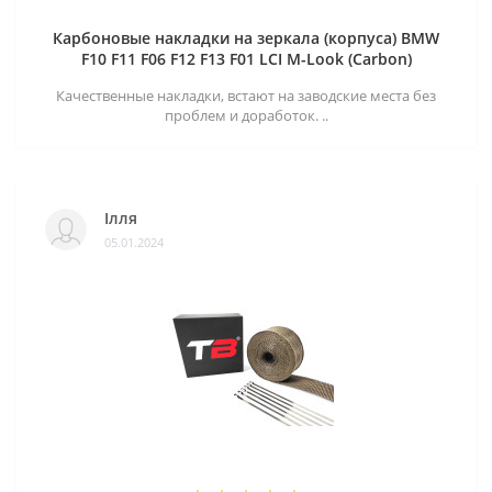
Карбоновые накладки на зеркала (корпуса) BMW
F10 F11 F06 F12 F13 F01 LCI M-Look (Carbon)
Качественные накладки, встают на заводские места без
проблем и доработок. ..
Ілля
05.01.2024