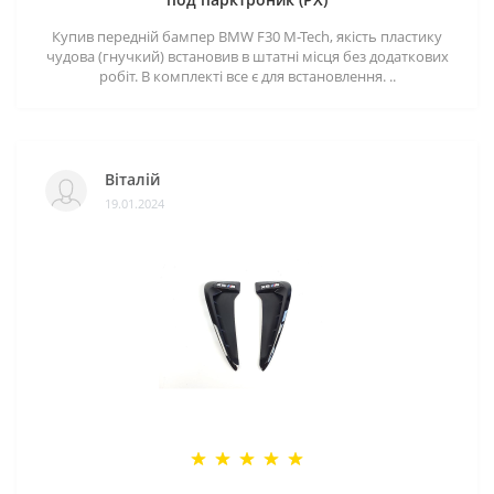
Купив передній бампер BMW F30 M-Tech, якість пластику
чудова (гнучкий) встановив в штатні місця без додаткових
робіт. В комплекті все є для встановлення. ..
Віталій
19.01.2024