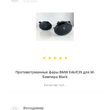
02.05.2024
Противотуманные фары BMW E46/E39 для M-
бампера Black
Качество топ ..
Володимир