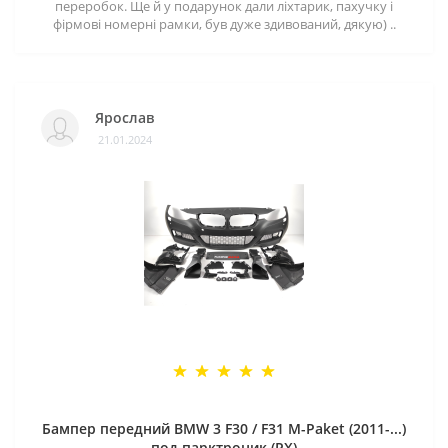
переробок. Ще й у подарунок дали ліхтарик, пахучку і
фірмові номерні рамки, був дуже здивований, дякую) ..
Ярослав
21.01.2024
Бампер передний BMW 3 F30 / F31 M-Paket (2011-...)
под парктроник (PX)