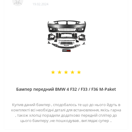
19.02.2024
Бампер передний BMW 4 F32 / F33 / F36 M-Paket
Купив даний бампер , сподобалось те що до нього йдуть в
комплекті всі необхідні деталі для встановлення, якісь гарна
, також хлопці порадили додатково передній сплітер до
цього бамперу ,не пошкодував , виглядає супер ..