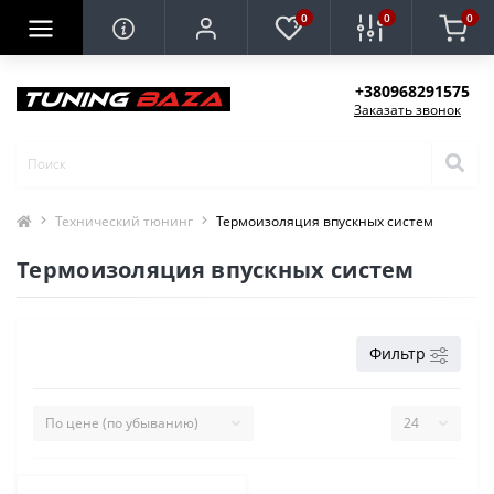
0
0
0
+380968291575
Заказать звонок
Технический тюнинг
Термоизоляция впускных систем
Термоизоляция впускных систем
Фильтр