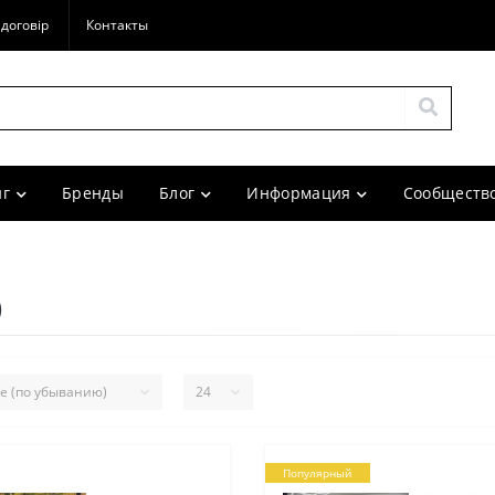
договір
Контакты
г
Бренды
Блог
Информация
Сообщество
)
Популярный