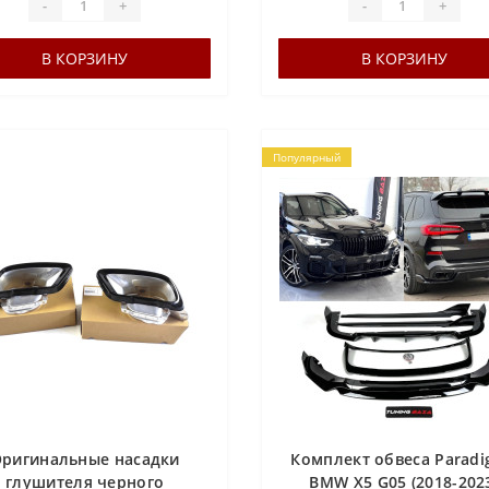
-
+
-
+
В КОРЗИНУ
В КОРЗИНУ
Популярный
ригинальные насадки
Комплект обвеса Parad
глушителя черного
BMW X5 G05 (2018-202