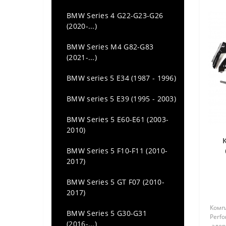
BMW Series 4 G22-G23-G26
(2020-...)
BMW Series M4 G82-G83
(2021-...)
BMW series 5 E34 (1987 - 1996)
BMW series 5 E39 (1995 - 2003)
BMW Series 5 E60-E61 (2003-
2010)
BMW Series 5 F10-F11 (2010-
2017)
BMW Series 5 GT F07 (2010-
2017)
Комп
BMW Series 5 G30-G31
Perfo
(2016-...)
-элер