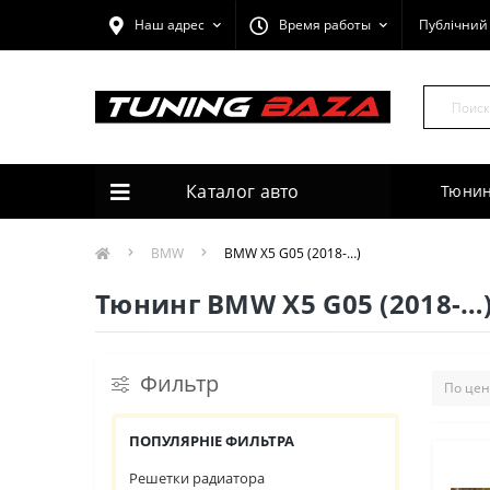
Наш адрес
Время работы
Публічний 
Каталог авто
Тюнин
BMW
BMW X5 G05 (2018-…)
Тюнинг BMW X5 G05 (2018-…
Фильтр
ПОПУЛЯРНІЕ ФИЛЬТРА
Решетки радиатора