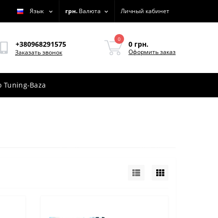
Язык
грн.
Валюта
Личный кабинет
0
0 грн.
+380968291575
Оформить заказ
Заказать звонок
 Tuning-Baza