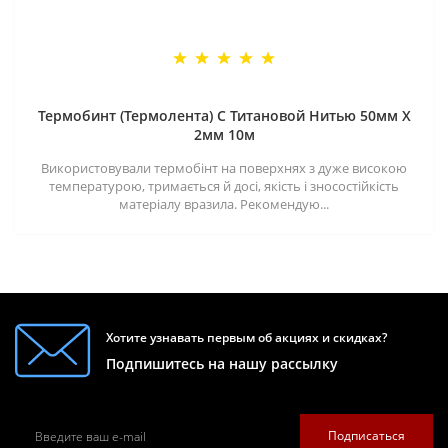
Термобинт (Термолента) С Титановой Нитью 50мм X
2мм 10м
Використовували термобінт на поверхнях з дуже високою
температурою, тримається й досі, якість і зносостійкість
матеріалу вразила. Рекомендую...
Хотите узнавать первым об акциях и скидках?
Подпишитесь на нашу рассылку
Подписаться