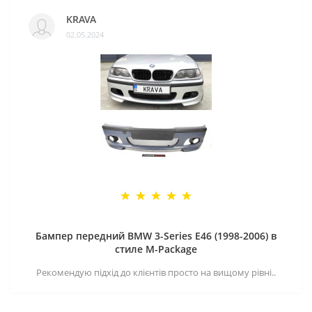
KRAVA
02.05.2024
Бампер передний BMW 3-Series E46 (1998-2006) в
стиле M-Package
Рекомендую підхід до клієнтів просто на вищому рівні..