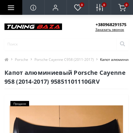
0
0
0
+380968291575
Заказать звонок
Porsche
Porsche Cayenne C958 (2011-2017)
Капот алюминиевы
Капот алюминиевый Porsche Cayenne
958 (2014-2017) 95851101110GRV
Продано