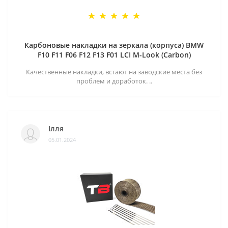
Карбоновые накладки на зеркала (корпуса) BMW
F10 F11 F06 F12 F13 F01 LCI M-Look (Carbon)
Качественные накладки, встают на заводские места без
проблем и доработок. ..
Ілля
05.01.2024