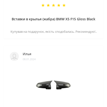
Вставки в крылья (жабра) BMW X5 F15 Gloss Black
Купував на подарунок, якість сподобалась. Рекомендую!..
Илья
08.01.2024