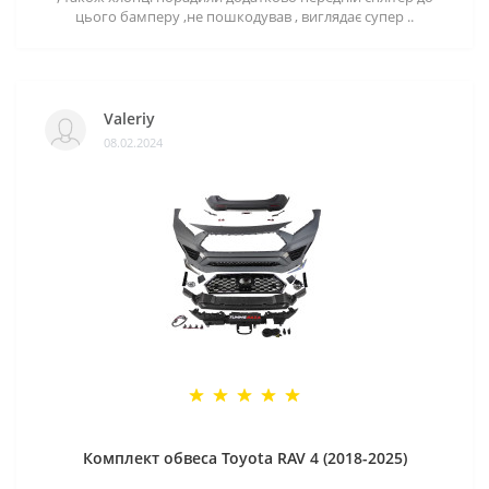
цього бамперу ,не пошкодував , виглядає супер ..
Valeriy
08.02.2024
Комплект обвеса Toyota RAV 4 (2018-2025)