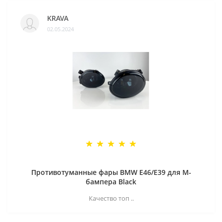
KRAVA
02.05.2024
Противотуманные фары BMW E46/E39 для M-
бампера Black
Качество топ ..