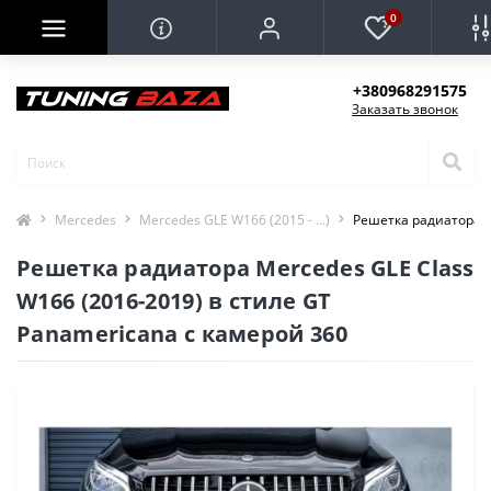
0
+380968291575
Заказать звонок
Mercedes
Mercedes GLE W166 (2015 - ...)
Решетка радиатора M
Решетка радиатора Mercedes GLE Class
W166 (2016-2019) в стиле GT
Panamericana с камерой 360