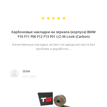
Карбоновые накладки на зеркала (корпуса) BMW
F10 F11 F06 F12 F13 F01 LCI M-Look (Carbon)
Качественные накладки, встают на заводские места без
проблем и доработок. ..
Ілля
05.01.2024