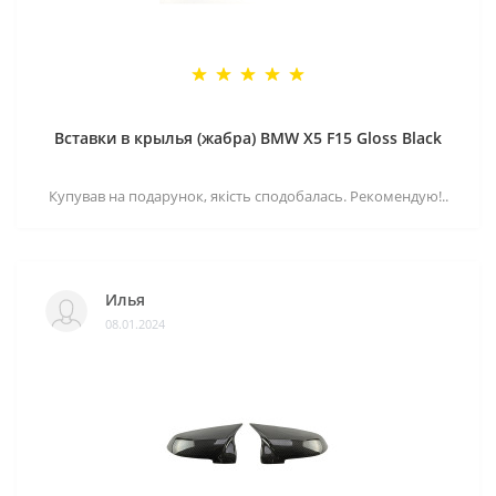
Вставки в крылья (жабра) BMW X5 F15 Gloss Black
Купував на подарунок, якість сподобалась. Рекомендую!..
Илья
08.01.2024