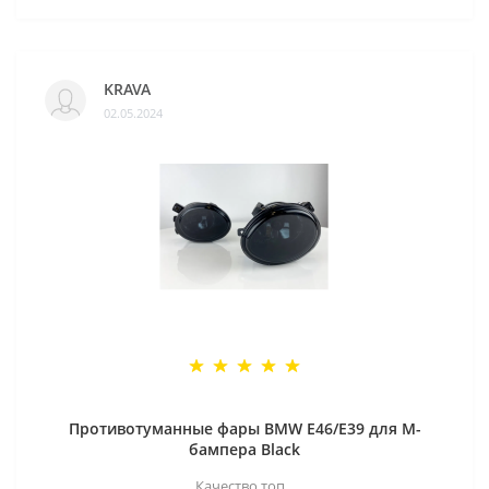
KRAVA
02.05.2024
Противотуманные фары BMW E46/E39 для M-
бампера Black
Качество топ ..