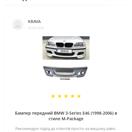
KRAVA
02.05.2024
Бампер передний BMW 3-Series E46 (1998-2006) в
стиле M-Package
Рекомендую підхід до клієнтів просто на вищому рівні..