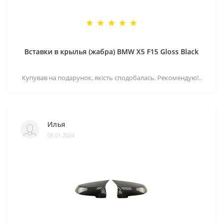
Вставки в крылья (жабра) BMW X5 F15 Gloss Black
Купував на подарунок, якість сподобалась. Рекомендую!..
Илья
08.01.2024