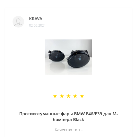
KRAVA
02.05.2024
Противотуманные фары BMW E46/E39 для M-
бампера Black
Качество топ ..