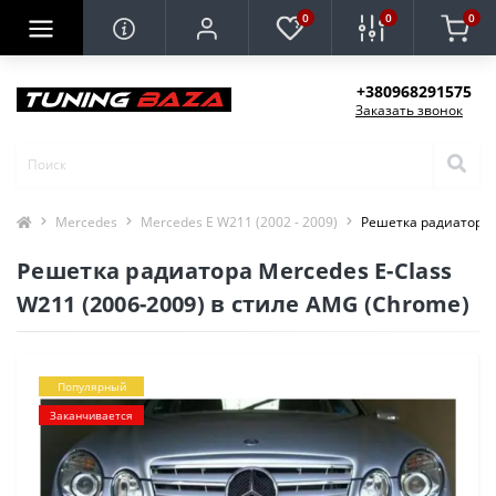
0
0
0
+380968291575
Заказать звонок
Mercedes
Mercedes E W211 (2002 - 2009)
Решетка радиатора M
Решетка радиатора Mercedes E-Class
W211 (2006-2009) в стиле AMG (Chrome)
Популярный
Заканчивается