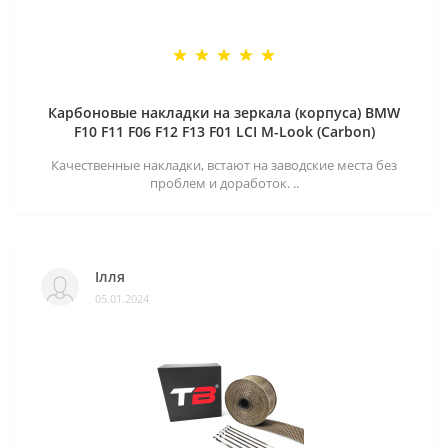
Карбоновые накладки на зеркала (корпуса) BMW
F10 F11 F06 F12 F13 F01 LCI M-Look (Carbon)
Качественные накладки, встают на заводские места без
проблем и доработок. ..
Ілля
05.01.2024