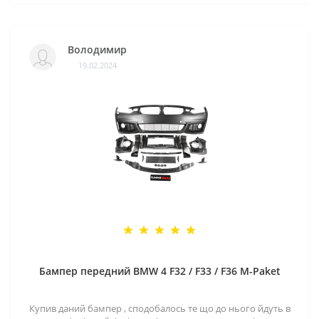
Володимир
19.02.2024
Бампер передний BMW 4 F32 / F33 / F36 M-Paket
Купив даний бампер , сподобалось те що до нього йдуть в