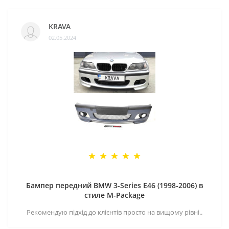
KRAVA
02.05.2024
Бампер передний BMW 3-Series E46 (1998-2006) в
стиле M-Package
Рекомендую підхід до клієнтів просто на вищому рівні..