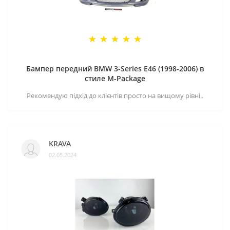
Бампер передний BMW 3-Series E46 (1998-2006) в
стиле M-Package
Рекомендую підхід до клієнтів просто на вищому рівні..
KRAVA
02.05.2024