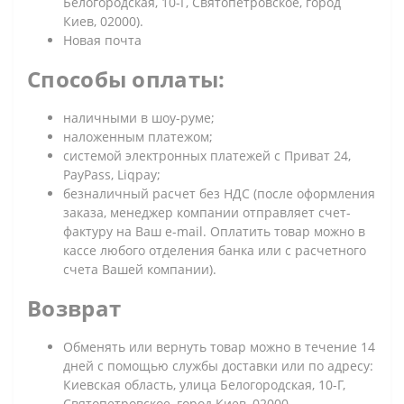
Белогородская, 10-Г, Святопетровское, город
Киев, 02000).
Новая почта
Способы оплаты:
наличными в шоу-руме;
наложенным платежом;
системой электронных платежей с Приват 24,
PayPass, Liqpay;
безналичный расчет без НДС (после оформления
заказа, менеджер компании отправляет счет-
фактуру на Ваш e-mail. Оплатить товар можно в
кассе любого отделения банка или с расчетного
счета Вашей компании).
Возврат
Обменять или вернуть товар можно в течение 14
дней с помощью службы доставки или по адресу:
Киевская область, улица Белогородская, 10-Г,
Святопетровское, город Киев, 02000.