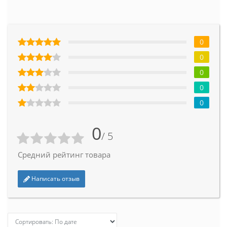
0
0
0
0
0
0
/ 5
Средний рейтинг товара
Написать отзыв