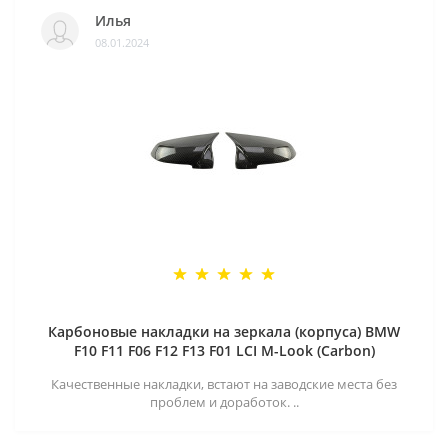
Илья
08.01.2024
Карбоновые накладки на зеркала (корпуса) BMW
F10 F11 F06 F12 F13 F01 LCI M-Look (Carbon)
Качественные накладки, встают на заводские места без
проблем и доработок. ..