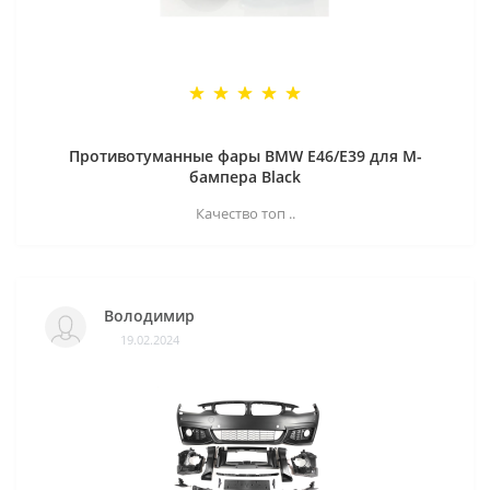
Противотуманные фары BMW E46/E39 для M-
бампера Black
Качество топ ..
Володимир
19.02.2024