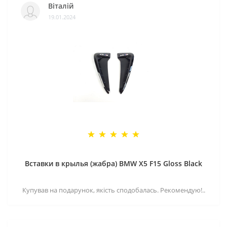
Віталій
19.01.2024
Вставки в крылья (жабра) BMW X5 F15 Gloss Black
Купував на подарунок, якість сподобалась. Рекомендую!..