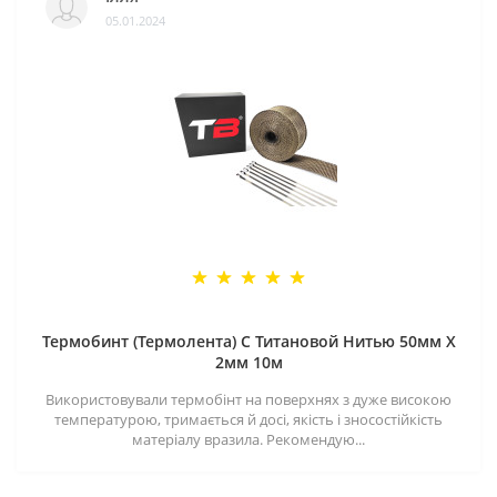
05.01.2024
Термобинт (Термолента) С Титановой Нитью 50мм X
2мм 10м
Використовували термобінт на поверхнях з дуже високою
температурою, тримається й досі, якість і зносостійкість
матеріалу вразила. Рекомендую...