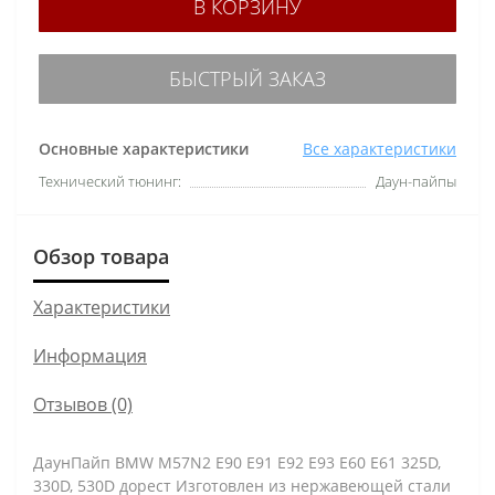
В КОРЗИНУ
БЫСТРЫЙ ЗАКАЗ
Основные характеристики
Все характеристики
Технический тюнинг:
Даун-пайпы
Обзор товара
Характеристики
Информация
Отзывов (0)
ДаунПайп BMW M57N2 E90 E91 E92 E93 E60 E61 325D,
330D, 530D дорест Изготовлен из нержавеющей стали