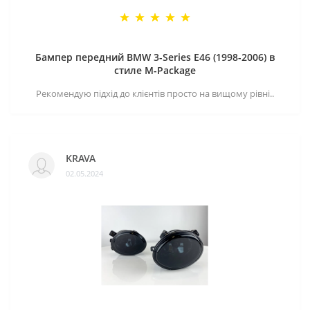
Бампер передний BMW 3-Series E46 (1998-2006) в
стиле M-Package
Рекомендую підхід до клієнтів просто на вищому рівні..
KRAVA
02.05.2024