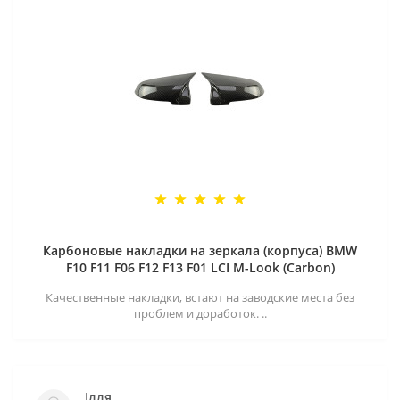
Карбоновые накладки на зеркала (корпуса) BMW
F10 F11 F06 F12 F13 F01 LCI M-Look (Carbon)
Качественные накладки, встают на заводские места без
проблем и доработок. ..
Ілля