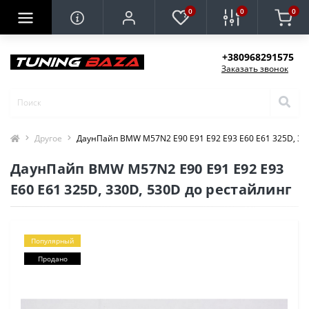
0
0
0
+380968291575
Заказать звонок
Другое
ДаунПайп BMW M57N2 E90 E91 E92 E93 E60 E61 325D, 33
ДаунПайп BMW M57N2 E90 E91 E92 E93
E60 E61 325D, 330D, 530D до рестайлинг
Популярный
Продано