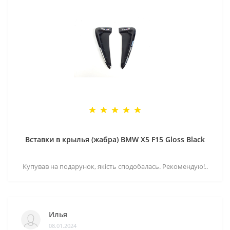
Вставки в крылья (жабра) BMW X5 F15 Gloss Black
Купував на подарунок, якість сподобалась. Рекомендую!..
Илья
08.01.2024