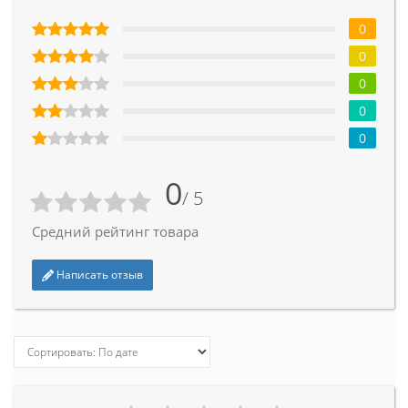
0
0
0
0
0
0
/ 5
Средний рейтинг товара
Написать отзыв