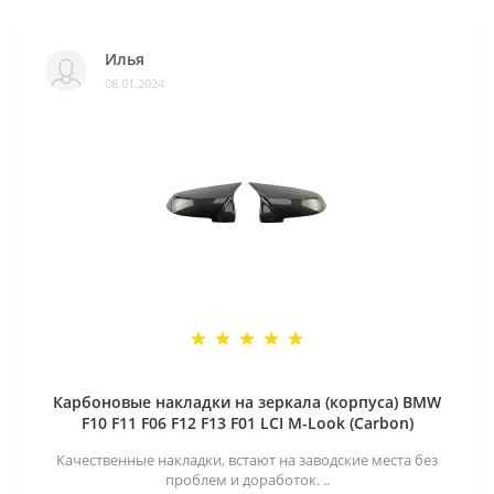
Илья
08.01.2024
Карбоновые накладки на зеркала (корпуса) BMW
F10 F11 F06 F12 F13 F01 LCI M-Look (Carbon)
Качественные накладки, встают на заводские места без
проблем и доработок. ..