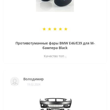
Противотуманные фары BMW E46/E39 для M-
бампера Black
Качество топ ..
Володимир
19.02.2024