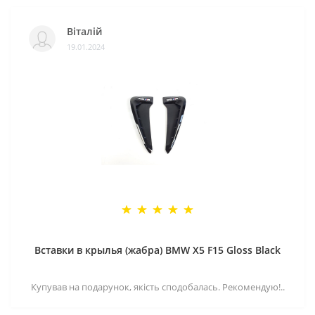
Віталій
19.01.2024
Вставки в крылья (жабра) BMW X5 F15 Gloss Black
Купував на подарунок, якість сподобалась. Рекомендую!..