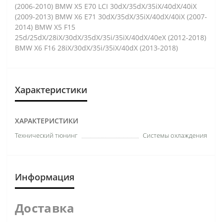
(2006-2010) BMW X5 E70 LCI 30dX/35dX/35iX/40dX/40iX
(2009-2013) BMW X6 E71 30dX/35dX/35iX/40dX/40iX (2007-
2014) BMW X5 F15
25d/25dX/28iX/30dX/35dX/35i/35iX/40dX/40eX (2012-2018)
BMW X6 F16 28iX/30dX/35i/35iX/40dX (2013-2018)
Характеристики
ХАРАКТЕРИСТИКИ
Технический тюнинг
Системы охлаждения
Информация
Доставка