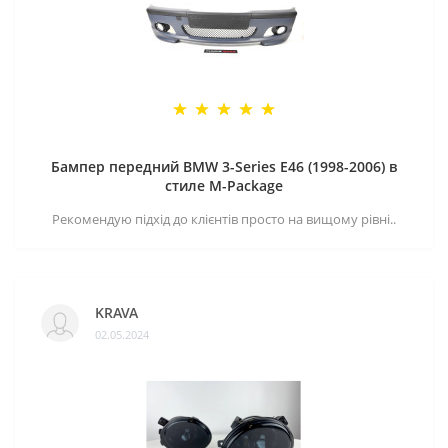
Бампер передний BMW 3-Series E46 (1998-2006) в
стиле M-Package
Рекомендую підхід до клієнтів просто на вищому рівні..
KRAVA
02.05.2024