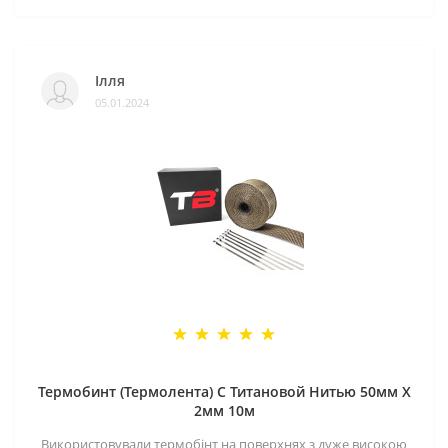
Ілля
05.01.2024
Термобинт (Термолента) С Титановой Нитью 50мм X
2мм 10м
Використовували термобінт на поверхнях з дуже високою