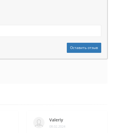
Оставить отзыв
Valeriy
08.02.2024