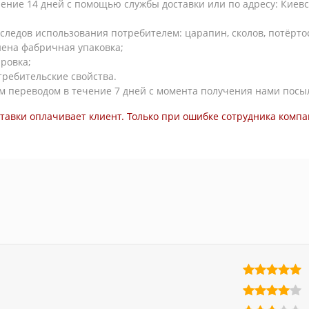
ние 14 дней с помощью службы доставки или по адресу: Киевска
следов использования потребителем: царапин, сколов, потёртосте
нена фабричная упаковка;
ровка;
требительские свойства.
м переводом в течение 7 дней с момента получения нами посы
ставки оплачивает клиент. Только при ошибке сотрудника компа