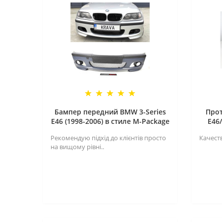
Бампер передний BMW 3-Series
Про
E46 (1998-2006) в стиле M-Package
E46
Рекомендую підхід до клієнтів просто
Качеств
на вищому рівні..