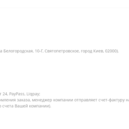
 Белогородская, 10-Г, Святопетровское, город Киев, 02000).
24, PayPass, Liqpay;
мления заказа, менеджер компании отправляет счет-фактуру на
о счета Вашей компании).