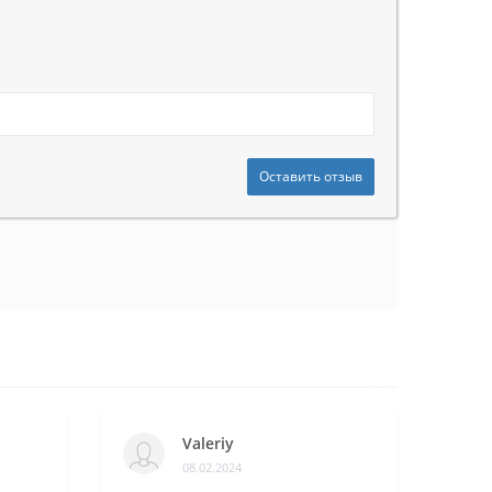
Оставить отзыв
Valeriy
08.02.2024