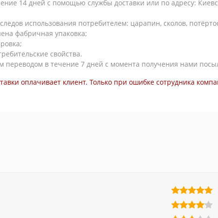
ние 14 дней с помощью службы доставки или по адресу: Киевска
следов использования потребителем: царапин, сколов, потёртосте
нена фабричная упаковка;
ровка;
требительские свойства.
м переводом в течение 7 дней с момента получения нами посы
ставки оплачивает клиент. Только при ошибке сотрудника компа