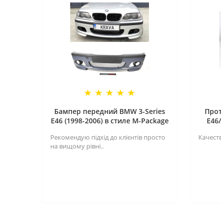
Бампер передний BMW 3-Series
Про
E46 (1998-2006) в стиле M-Package
E46
Рекомендую підхід до клієнтів просто
Качеств
на вищому рівні..