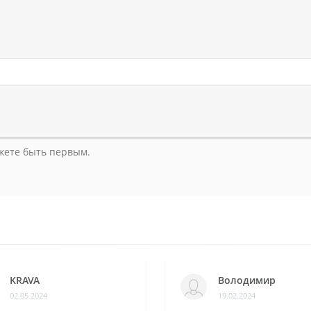
ожете быть первым.
KRAVA
Володимир
02.05.2024
19.02.2024