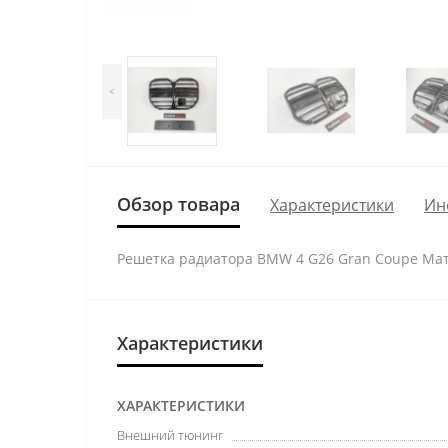
<
Обзор товара
Характеристики
Ин
Решетка радиатора BMW 4 G26 Gran Coupe Мат
Характеристики
ХАРАКТЕРИСТИКИ
Внешний тюнинг