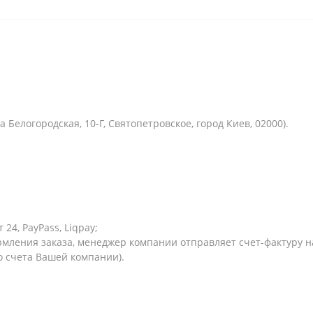
 Белогородская, 10-Г, Святопетровское, город Киев, 02000).
24, PayPass, Liqpay;
мления заказа, менеджер компании отправляет счет-фактуру на
о счета Вашей компании).