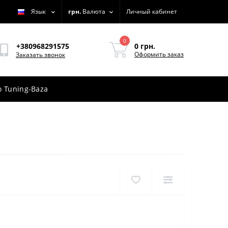
Язык
грн.
Валюта
Личный кабинет
0
0 грн.
+380968291575
Оформить заказ
Заказать звонок
 Tuning-Baza