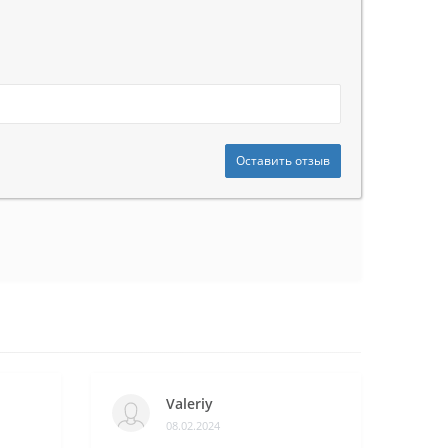
Оставить отзыв
Valeriy
08.02.2024