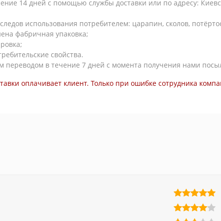
ние 14 дней с помощью службы доставки или по адресу: Киевска
следов использования потребителем: царапин, сколов, потёртосте
нена фабричная упаковка;
ровка;
требительские свойства.
м переводом в течение 7 дней с момента получения нами посы
ставки оплачивает клиент. Только при ошибке сотрудника компа