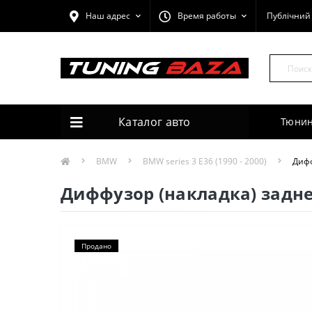
Наш адрес
Время работы
Публічний 
Каталог авто
Тюнин
BMW
BMW series 3 E36 (1990 - 2000)
Дифф
Диффузор (накладка) задн
Продано