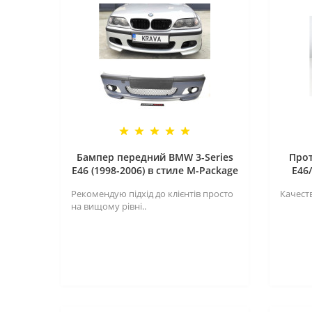
Бампер передний BMW 3-Series
Про
E46 (1998-2006) в стиле M-Package
E46
Рекомендую підхід до клієнтів просто
Качеств
на вищому рівні..