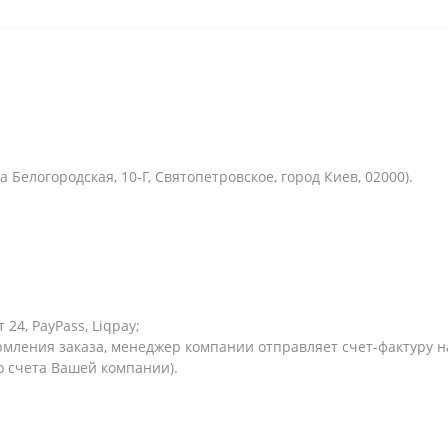
 Белогородская, 10-Г, Святопетровское, город Киев, 02000).
24, PayPass, Liqpay;
мления заказа, менеджер компании отправляет счет-фактуру на
о счета Вашей компании).