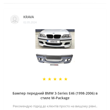
KRAVA
02.05.2024
Бампер передний BMW 3-Series E46 (1998-2006) в
стиле M-Package
Рекомендую підхід до клієнтів просто на вищому рівні..