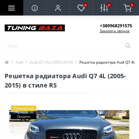
0
0
0
+380968291575
Заказать звонок
Audi
Audi Q7 (4L) (2005-2014)
Решетка радиатора Audi Q7 4L (2
Решетка радиатора Audi Q7 4L (2005-
2015) в стиле RS
Популярный
Продано