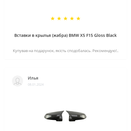
Вставки в крылья (жабра) BMW X5 F15 Gloss Black
Купував на подарунок, якість сподобалась. Рекомендую!..
Илья
08.01.2024