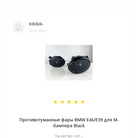
KRAVA
02.05.2024
Противотуманные фары BMW E46/E39 для M-
бампера Black
Качество топ ..