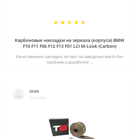
Карбоновые накладки на зеркала (корпуса) BMW
F10 F11 F06 F12 F13 F01 LCI M-Look (Carbon)
Качественные накладки, встают на заводские места без
проблем и доработок. ..
Ілля
05.01.2024