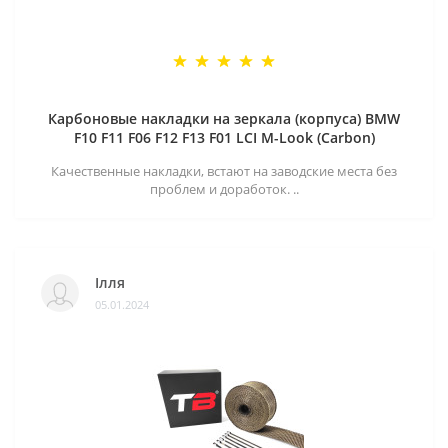
Карбоновые накладки на зеркала (корпуса) BMW
F10 F11 F06 F12 F13 F01 LCI M-Look (Carbon)
Качественные накладки, встают на заводские места без
проблем и доработок. ..
Ілля
05.01.2024