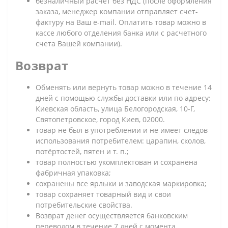
безналичный расчет без НДС (после оформления
заказа, менеджер компании отправляет счет-
фактуру на Ваш e-mail. Оплатить товар можно в
кассе любого отделения банка или с расчетного
счета Вашей компании).
Возврат
Обменять или вернуть товар можно в течение 14
дней с помощью службы доставки или по адресу:
Киевская область, улица Белогородская, 10-Г,
Святопетровское, город Киев, 02000.
товар не был в употреблении и не имеет следов
использования потребителем: царапин, сколов,
потёртостей, пятен и т. п.;
товар полностью укомплектован и сохранена
фабричная упаковка;
сохранены все ярлыки и заводская маркировка;
товар сохраняет товарный вид и свои
потребительские свойства.
Возврат денег осуществляется банковским
переводом в течение 7 дней с момента