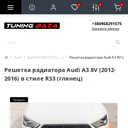
0
0
0
+380968291575
Заказать звонок
Audi
Audi A3 (8V) (2012 - ...)
Решетка радиатора Audi A3 8V (201
Решетка радиатора Audi A3 8V (2012-
2016) в cтиле RS3 (глянец)
Продано