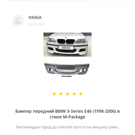
KRAVA
02.05.2024
Бампер передний BMW 3-Series E46 (1998-2006) в
стиле M-Package
Рекомендую підхід до клієнтів просто на вищому рівні..