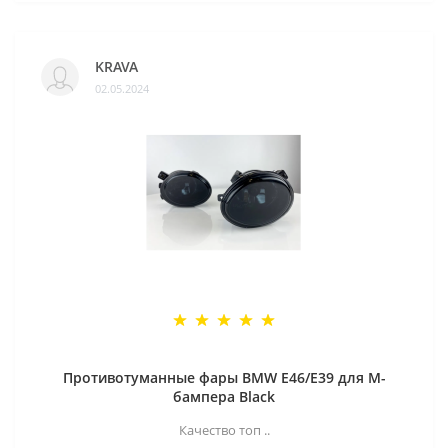
KRAVA
02.05.2024
Противотуманные фары BMW E46/E39 для M-
бампера Black
Качество топ ..