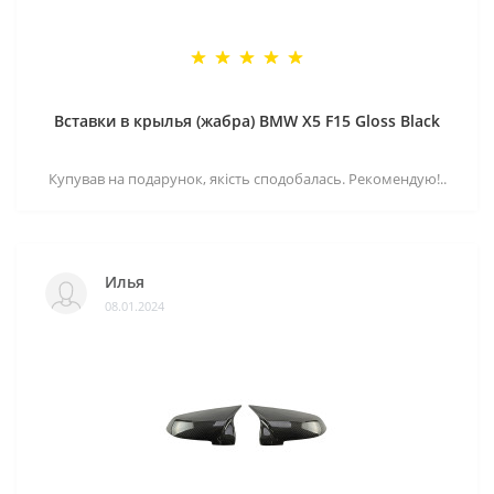
Вставки в крылья (жабра) BMW X5 F15 Gloss Black
Купував на подарунок, якість сподобалась. Рекомендую!..
Илья
08.01.2024