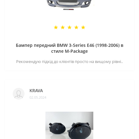
Бампер передний BMW 3-Series E46 (1998-2006) в
стиле M-Package
Рекомендую підхід до клієнтів просто на вищому рівні..
KRAVA
02.05.2024