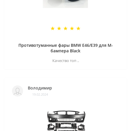
Противотуманные фары BMW E46/E39 для M-
бампера Black
Качество топ ..
Володимир
19.02.2024