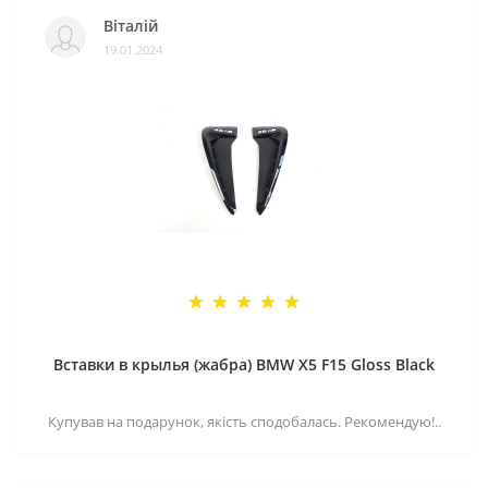
Віталій
19.01.2024
Вставки в крылья (жабра) BMW X5 F15 Gloss Black
Купував на подарунок, якість сподобалась. Рекомендую!..