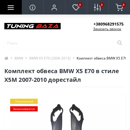
0
0
0
+380968291575
Заказать звонок
BMW
BMW X5 E70 (2006-2013)
Комплект обвеса BMW X5 E70 в
Комплект обвеса BMW X5 E70 в стиле
X5M 2007-2010 дорестайл
Популярный
Заканчивается