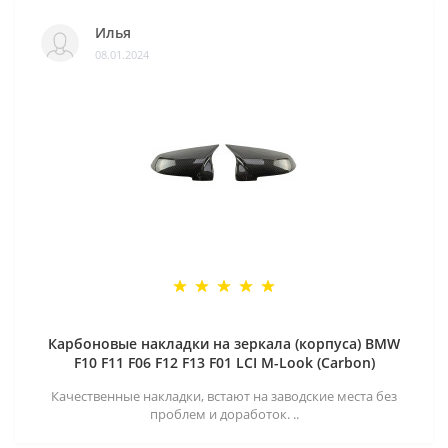
Илья
08.01.2024
Карбоновые накладки на зеркала (корпуса) BMW
F10 F11 F06 F12 F13 F01 LCI M-Look (Carbon)
Качественные накладки, встают на заводские места без
проблем и доработок. ..