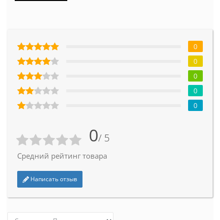
0
0
0
0
0
0
/ 5
Средний рейтинг товара
Написать отзыв