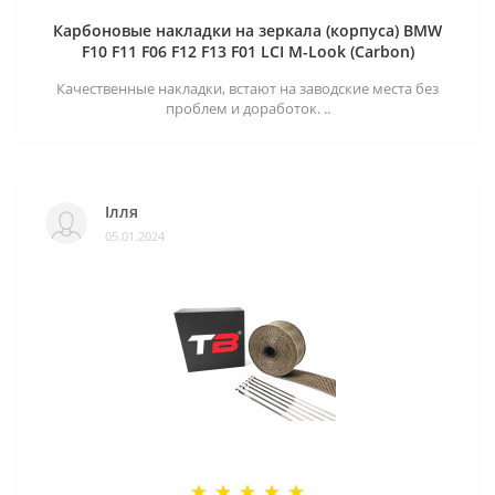
Карбоновые накладки на зеркала (корпуса) BMW
F10 F11 F06 F12 F13 F01 LCI M-Look (Carbon)
Качественные накладки, встают на заводские места без
проблем и доработок. ..
Ілля
05.01.2024