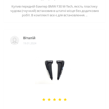
Купив передній бампер BMW F30 M-Tech, якість пластику
чудова (гнучкий) встановив в штатні місця без додаткових
робіт. В комплекті все є для встановлення. ..
Віталій
19.01.2024