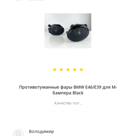
Противотуманные фары BMW E46/E39 для M-
бампера Black
Качество топ ..
Володимир