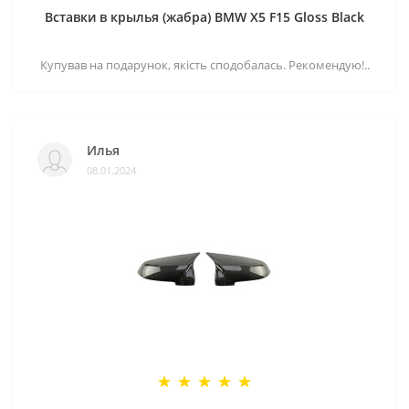
Вставки в крылья (жабра) BMW X5 F15 Gloss Black
Купував на подарунок, якість сподобалась. Рекомендую!..
Илья
08.01.2024