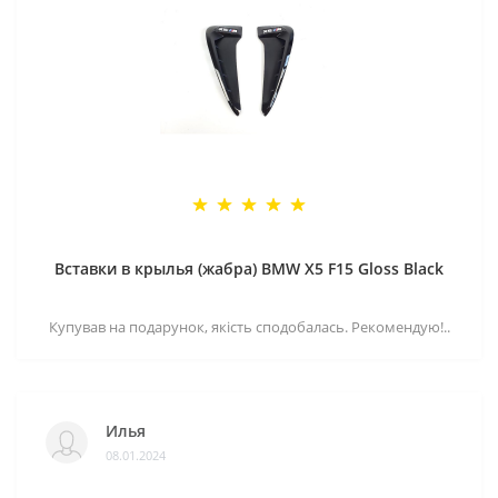
Вставки в крылья (жабра) BMW X5 F15 Gloss Black
Купував на подарунок, якість сподобалась. Рекомендую!..
Илья
08.01.2024