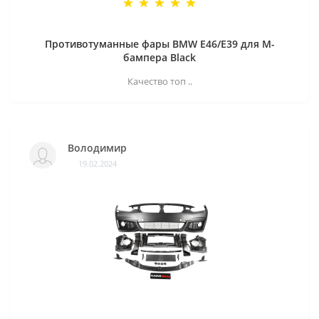
Противотуманные фары BMW E46/E39 для M-
бампера Black
Качество топ ..
Володимир
19.02.2024