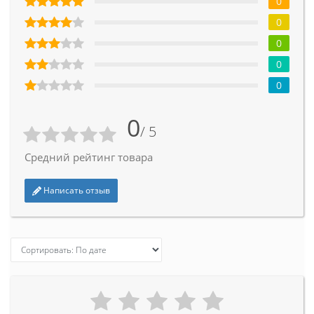
0
0
0
0
0
0
/ 5
Средний рейтинг товара
Написать отзыв