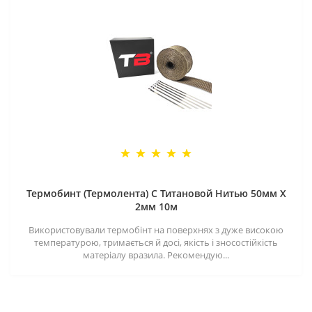
Термобинт (Термолента) С Титановой Нитью 50мм X
2мм 10м
Використовували термобінт на поверхнях з дуже високою
температурою, тримається й досі, якість і зносостійкість
матеріалу вразила. Рекомендую...