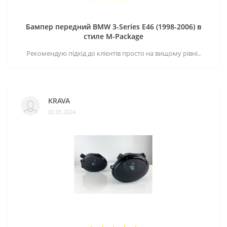
Бампер передний BMW 3-Series E46 (1998-2006) в
стиле M-Package
Рекомендую підхід до клієнтів просто на вищому рівні..
KRAVA
02.05.2024