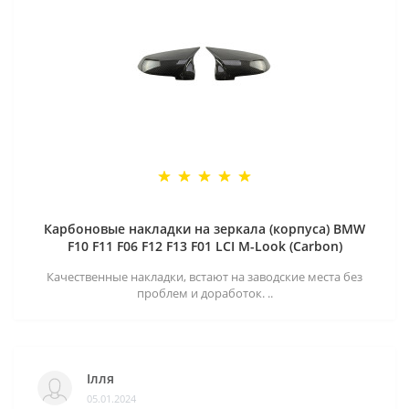
Карбоновые накладки на зеркала (корпуса) BMW
F10 F11 F06 F12 F13 F01 LCI M-Look (Carbon)
Качественные накладки, встают на заводские места без
проблем и доработок. ..
Ілля
05.01.2024